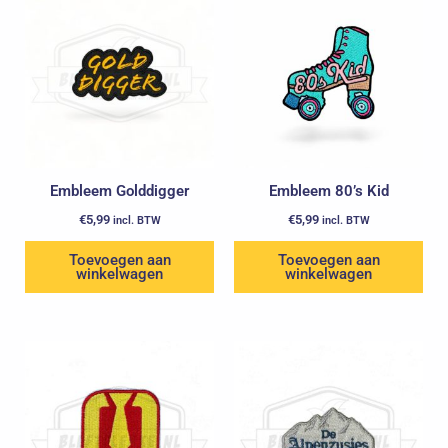
Embleem Golddigger
Embleem 80’s Kid
€
5,99
€
5,99
incl. BTW
incl. BTW
Toevoegen aan
Toevoegen aan
winkelwagen
winkelwagen