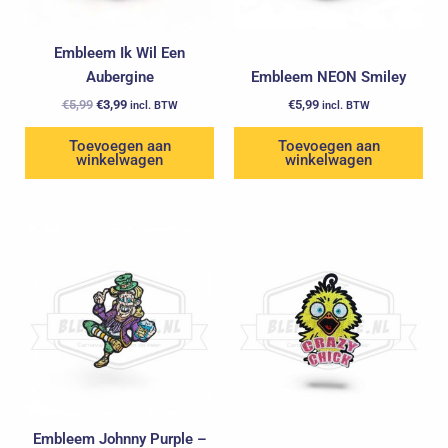
Embleem Ik Wil Een
Aubergine
Embleem NEON Smiley
€
5,99
€
3,99
€
5,99
incl. BTW
incl. BTW
Toevoegen aan
Toevoegen aan
winkelwagen
winkelwagen
Embleem Johnny Purple –