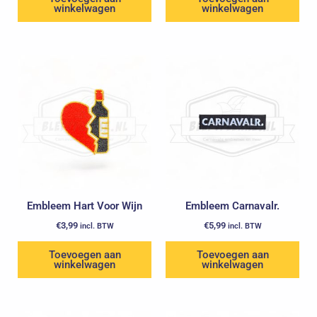
winkelwagen
winkelwagen
Embleem Hart Voor Wijn
Embleem Carnavalr.
€
3,99
€
5,99
incl. BTW
incl. BTW
Toevoegen aan
Toevoegen aan
winkelwagen
winkelwagen