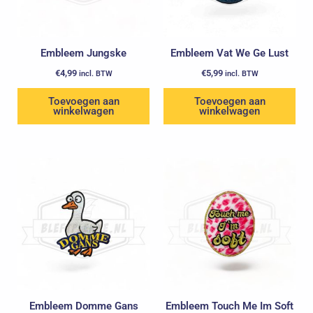
Embleem Jungske
Embleem Vat We Ge Lust
€
4,99
€
5,99
incl. BTW
incl. BTW
Toevoegen aan
Toevoegen aan
winkelwagen
winkelwagen
Embleem Domme Gans
Embleem Touch Me Im Soft