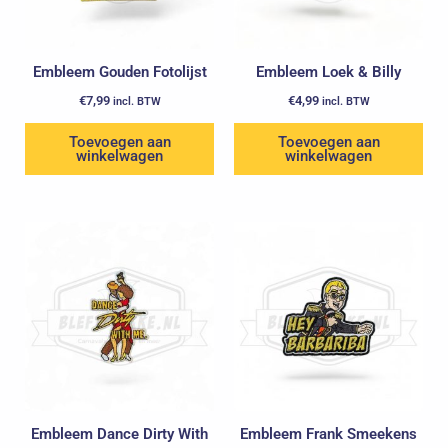
Embleem Gouden Fotolijst
Embleem Loek & Billy
€
7,99
€
4,99
incl. BTW
incl. BTW
Toevoegen aan
Toevoegen aan
winkelwagen
winkelwagen
Embleem Dance Dirty With
Embleem Frank Smeekens