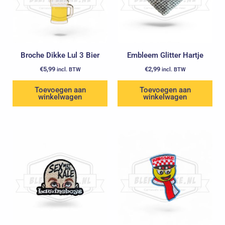
Broche Dikke Lul 3 Bier
Embleem Glitter Hartje
€
5,99
€
2,99
incl. BTW
incl. BTW
Toevoegen aan
Toevoegen aan
winkelwagen
winkelwagen