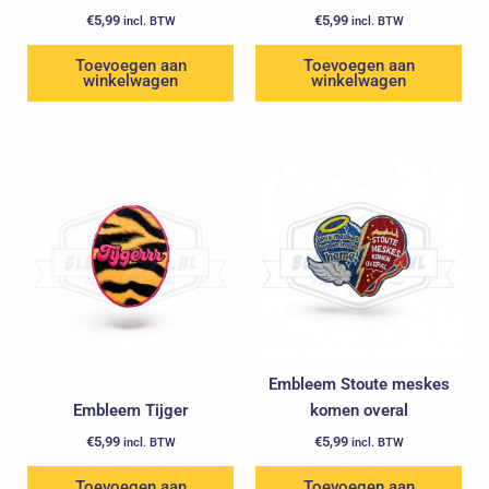
€
5,99
€
5,99
incl. BTW
incl. BTW
Toevoegen aan
Toevoegen aan
winkelwagen
winkelwagen
Embleem Stoute meskes
Embleem Tijger
komen overal
€
5,99
€
5,99
incl. BTW
incl. BTW
Toevoegen aan
Toevoegen aan