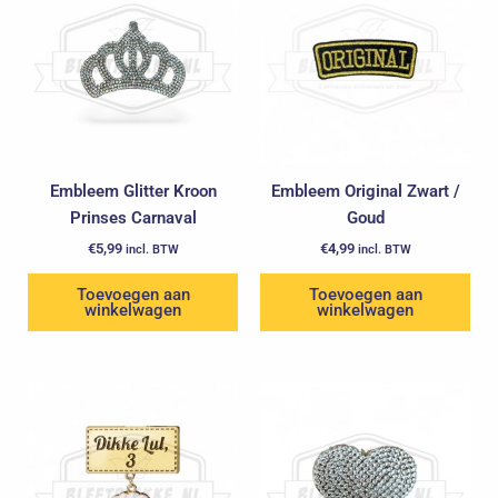
Embleem Glitter Kroon
Embleem Original Zwart /
Prinses Carnaval
Goud
€
5,99
€
4,99
incl. BTW
incl. BTW
Toevoegen aan
Toevoegen aan
winkelwagen
winkelwagen