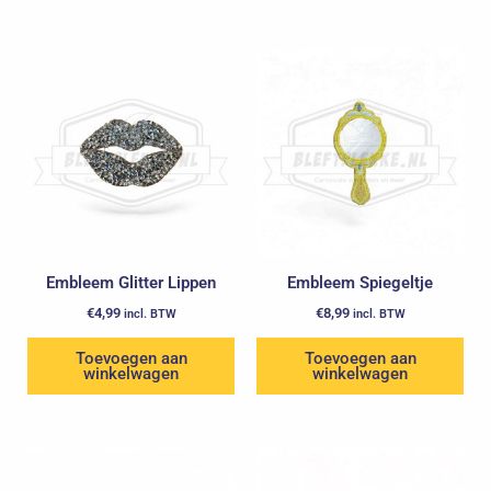
Embleem Glitter Lippen
Embleem Spiegeltje
€
4,99
€
8,99
incl. BTW
incl. BTW
Toevoegen aan
Toevoegen aan
winkelwagen
winkelwagen