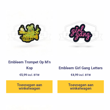
Embleem Trompet Op M’n
Kop
Embleem Girl Gang Letters
€
5,99
€
4,99
incl. BTW
incl. BTW
Toevoegen aan
Toevoegen aan
winkelwagen
winkelwagen