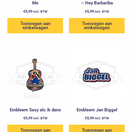
Me
– Hey Barbariba
€
5,99
€
5,99
incl. BTW
incl. BTW
Toevoegen aan
Toevoegen aan
winkelwagen
winkelwagen
Embleem Sexy als ik dans
Embleem Jan Biggel
€
5,99
€
5,99
incl. BTW
incl. BTW
Toevoegen aan
Toevoegen aan