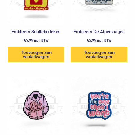
Embleem Snollebollekes
Embleem De Alpenzusjes
€
5,99
€
5,99
incl. BTW
incl. BTW
Toevoegen aan
Toevoegen aan
winkelwagen
winkelwagen