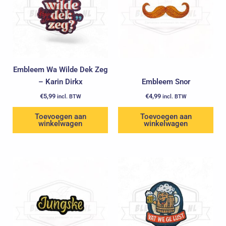
Embleem Wa Wilde Dek Zeg
– Karin Dirkx
Embleem Snor
€
5,99
€
4,99
incl. BTW
incl. BTW
Toevoegen aan
Toevoegen aan
winkelwagen
winkelwagen