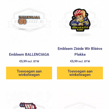
Embleem Zèède Wir Blèève
Embleem BALLENCIAGA
Plekke
€
5,99
€
5,99
incl. BTW
incl. BTW
Toevoegen aan
Toevoegen aan
winkelwagen
winkelwagen