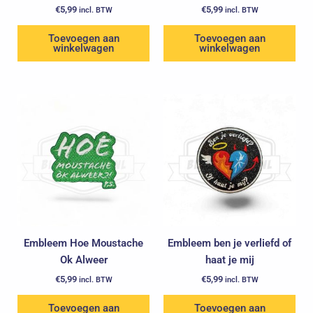
€
5,99
€
5,99
incl. BTW
incl. BTW
Toevoegen aan
Toevoegen aan
winkelwagen
winkelwagen
Embleem Hoe Moustache
Embleem ben je verliefd of
Ok Alweer
haat je mij
€
5,99
€
5,99
incl. BTW
incl. BTW
Toevoegen aan
Toevoegen aan