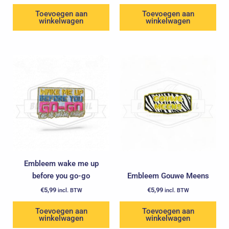
Toevoegen aan
Toevoegen aan
winkelwagen
winkelwagen
Embleem wake me up
before you go-go
Embleem Gouwe Meens
€
5,99
€
5,99
incl. BTW
incl. BTW
Toevoegen aan
Toevoegen aan
winkelwagen
winkelwagen