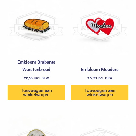
Embleem Brabants
Worstenbrood
Embleem Moeders
€
5,99
€
5,99
incl. BTW
incl. BTW
Toevoegen aan
Toevoegen aan
winkelwagen
winkelwagen