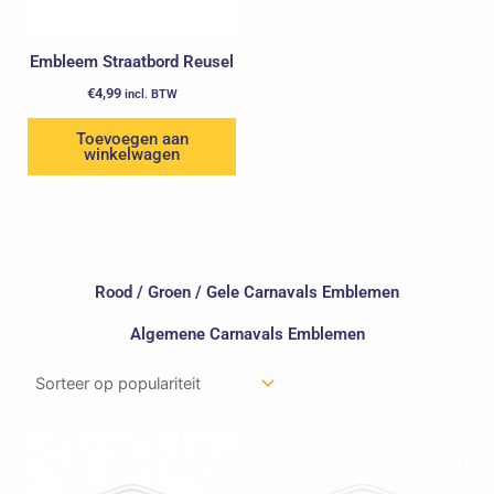
Embleem Straatbord Reusel
€
4,99
incl. BTW
Toevoegen aan
winkelwagen
Rood / Groen / Gele Carnavals Emblemen
Algemene Carnavals Emblemen