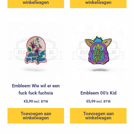
winkelwagen
winkelwagen
Embleem Wie wil er een
fuck fuck fuchsia
Embleem 00’s Kid
€
5,99
€
5,99
incl. BTW
incl. BTW
Toevoegen aan
Toevoegen aan
winkelwagen
winkelwagen