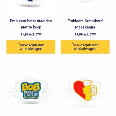
Embleem beter duur dan
Embleem Straatbord
niet te koop
Maaskantje
€
5,99
€
4,99
incl. BTW
incl. BTW
Toevoegen aan
Toevoegen aan
winkelwagen
winkelwagen