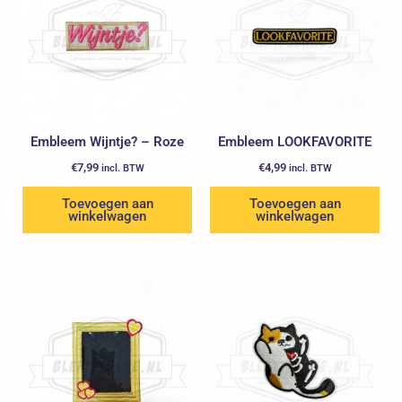
Embleem Wijntje? – Roze
Embleem LOOKFAVORITE
€
7,99
€
4,99
incl. BTW
incl. BTW
Toevoegen aan
Toevoegen aan
winkelwagen
winkelwagen