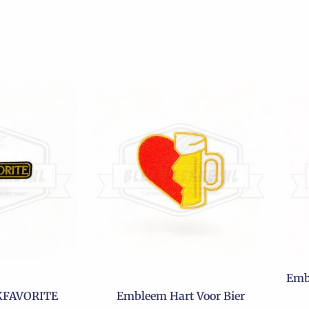
Emb
KFAVORITE
Embleem Hart Voor Bier