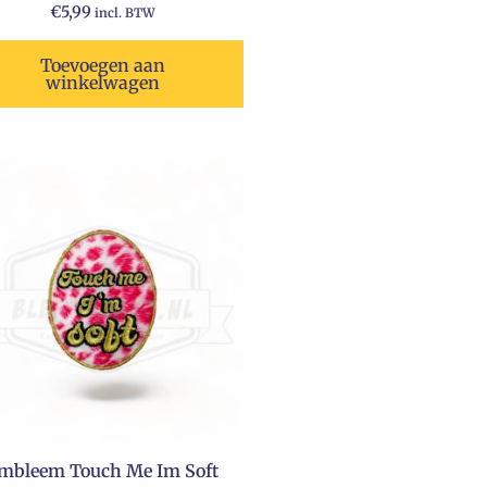
€
5,99
incl. BTW
Toevoegen aan
winkelwagen
mbleem Touch Me Im Soft