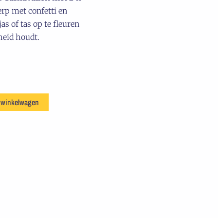
rp met confetti en
as of tas op te fleuren
gheid houdt.
 winkelwagen