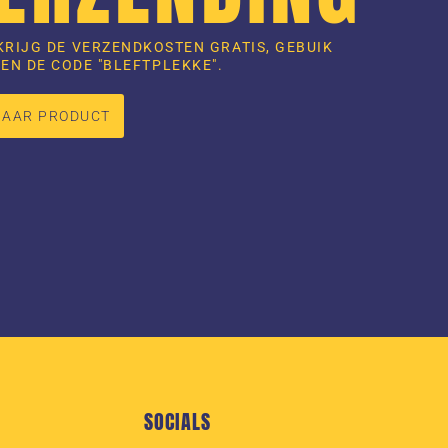
KRIJG DE VERZENDKOSTEN GRATIS, GEBUIK
EN DE CODE "BLEFTPLEKKE".
NAAR PRODUCT
SOCIALS