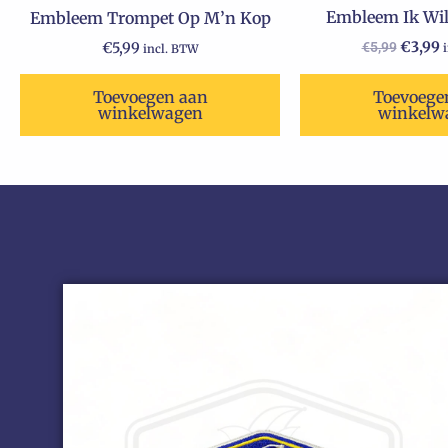
Embleem Ik Wil
Embleem Trompet Op M’n Kop
€
3,99
€
5,99
€
5,99
incl. BTW
Toevoegen aan
Toevoege
winkelwagen
winkelw