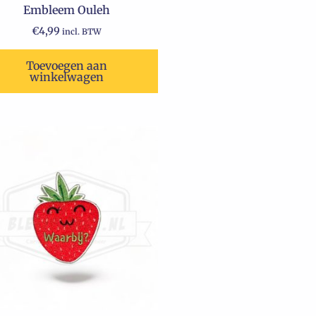
Embleem Ouleh
€
4,99
incl. BTW
Toevoegen aan
winkelwagen