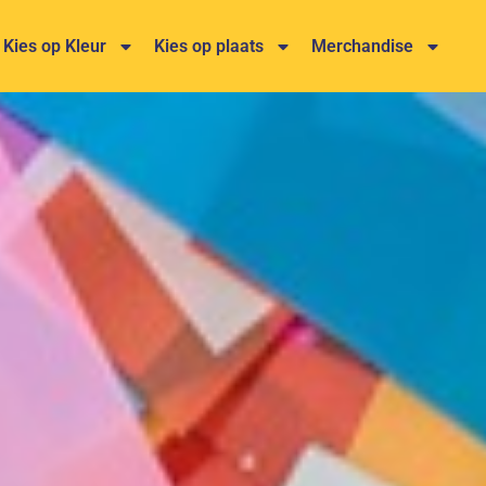
Kies op Kleur
Kies op plaats
Merchandise