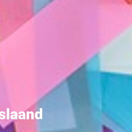
slaand