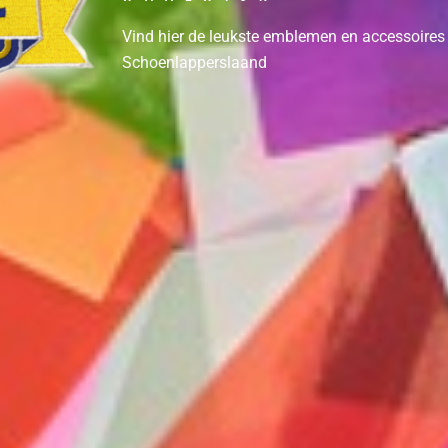
Vind hier de leukste emblemen en accessoires
Schoenlapperslaand