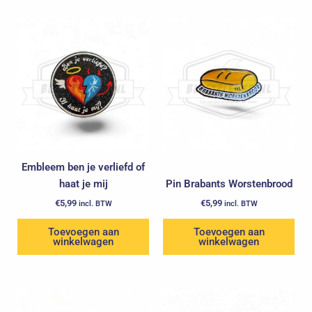
Embleem ben je verliefd of
haat je mij
Pin Brabants Worstenbrood
€
5,99
€
5,99
incl. BTW
incl. BTW
Toevoegen aan
Toevoegen aan
winkelwagen
winkelwagen