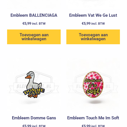
Embleem BALLENCIAGA
Embleem Vat We Ge Lust
€
5,99
€
5,99
incl. BTW
incl. BTW
Toevoegen aan
Toevoegen aan
winkelwagen
winkelwagen
Embleem Domme Gans
Embleem Touch Me Im Soft
€
5,99
€
5,99
incl. BTW
incl. BTW