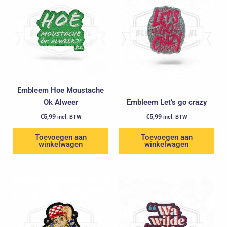
Embleem Hoe Moustache
Ok Alweer
Embleem Let’s go crazy
€
5,99
€
5,99
incl. BTW
incl. BTW
Toevoegen aan
Toevoegen aan
winkelwagen
winkelwagen