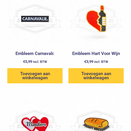
Embleem Carnavalr.
Embleem Hart Voor Wijn
€
5,99
€
3,99
incl. BTW
incl. BTW
Toevoegen aan
Toevoegen aan
winkelwagen
winkelwagen