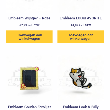
Embleem Wijntje? – Roze
Embleem LOOKFAVORITE
€
7,99
€
4,99
incl. BTW
incl. BTW
Toevoegen aan
Toevoegen aan
winkelwagen
winkelwagen
Embleem Gouden Fotolijst
Embleem Loek & Billy