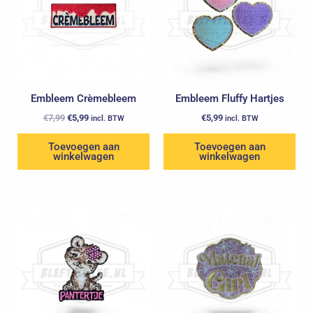
Embleem Crèmebleem
Embleem Fluffy Hartjes
€
7,99
€
5,99
€
5,99
incl. BTW
incl. BTW
Toevoegen aan
Toevoegen aan
winkelwagen
winkelwagen