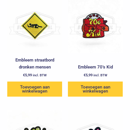
Embleem straatbord
dronken mensen
Embleem 70’s Kid
€
5,99
€
5,99
incl. BTW
incl. BTW
Toevoegen aan
Toevoegen aan
winkelwagen
winkelwagen