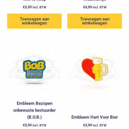
€
5,99
€
4,99
incl. BTW
incl. BTW
Toevoegen aan
Toevoegen aan
winkelwagen
winkelwagen
Embleem Bezopen
onbewuste bestuurder
(B.O.B.)
Embleem Hart Voor Bier
€
5,99
€
3,99
incl. BTW
incl. BTW