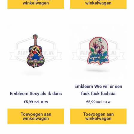
winkelwagen
winkelwagen
Embleem Wie wil er een
Embleem Sexy als ik dans
fuck fuck fuchsia
€
5,99
€
5,99
incl. BTW
incl. BTW
Toevoegen aan
Toevoegen aan
winkelwagen
winkelwagen