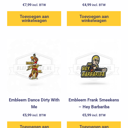
€
7,99
€
4,99
incl. BTW
incl. BTW
Toevoegen aan
Toevoegen aan
winkelwagen
winkelwagen
Embleem Dance Dirty With
Embleem Frank Smeekens
Me
– Hey Barbariba
€
5,99
€
5,99
incl. BTW
incl. BTW
Toevoegen aan
Toevoegen aan