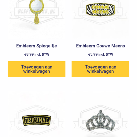
Embleem Spiegeltje
Embleem Gouwe Meens
€
8,99
€
5,99
incl. BTW
incl. BTW
Toevoegen aan
Toevoegen aan
winkelwagen
winkelwagen