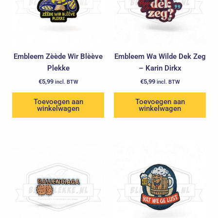
Embleem Zèède Wir Blèève
Embleem Wa Wilde Dek Zeg
Plekke
– Karin Dirkx
€
5,99
€
5,99
incl. BTW
incl. BTW
Toevoegen aan
Toevoegen aan
winkelwagen
winkelwagen