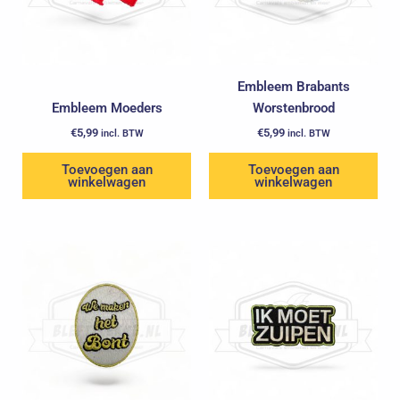
Embleem Brabants
Embleem Moeders
Worstenbrood
€
5,99
€
5,99
incl. BTW
incl. BTW
Toevoegen aan
Toevoegen aan
winkelwagen
winkelwagen