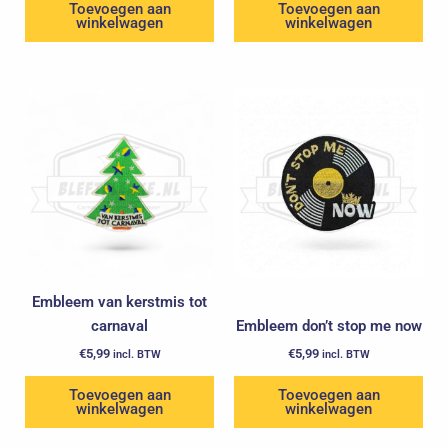
Toevoegen aan
Toevoegen aan
winkelwagen
winkelwagen
Embleem van kerstmis tot
carnaval
Embleem don’t stop me now
€
5,99
€
5,99
incl. BTW
incl. BTW
Toevoegen aan
Toevoegen aan
winkelwagen
winkelwagen