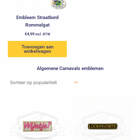
Embleem Straatbord
Rommelgat
€
4,99
incl. BTW
Toevoegen aan
winkelwagen
Algemene Carnavals emblemen