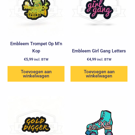
Embleem Trompet Op M’n
Kop
Embleem Girl Gang Letters
€
5,99
€
4,99
incl. BTW
incl. BTW
Toevoegen aan
Toevoegen aan
winkelwagen
winkelwagen