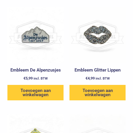
Embleem De Alpenzusjes
Embleem Glitter Lippen
€
5,99
€
4,99
incl. BTW
incl. BTW
Toevoegen aan
Toevoegen aan
winkelwagen
winkelwagen