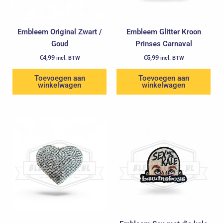
Embleem Original Zwart /
Embleem Glitter Kroon
Goud
Prinses Carnaval
€
4,99
€
5,99
incl. BTW
incl. BTW
Toevoegen aan
Toevoegen aan
winkelwagen
winkelwagen