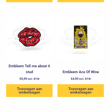
Embleem Tell me about it
stud
Embleem Ace Of Wine
€
5,99
€
4,99
incl. BTW
incl. BTW
Toevoegen aan
Toevoegen aan
winkelwagen
winkelwagen