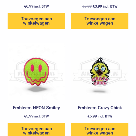
€
6,99
€
5,99
€
3,99
incl. BTW
incl. BTW
Toevoegen aan
Toevoegen aan
winkelwagen
winkelwagen
Embleem NEON Smiley
Embleem Crazy Chick
€
5,99
€
5,99
incl. BTW
incl. BTW
Toevoegen aan
Toevoegen aan
winkelwagen
winkelwagen