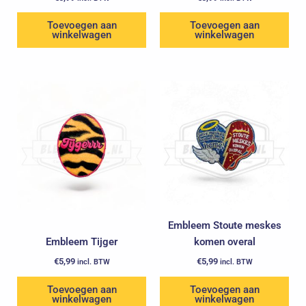
Toevoegen aan
Toevoegen aan
winkelwagen
winkelwagen
Embleem Stoute meskes
Embleem Tijger
komen overal
€
5,99
€
5,99
incl. BTW
incl. BTW
Toevoegen aan
Toevoegen aan
winkelwagen
winkelwagen