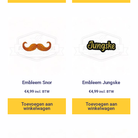
Embleem Snor
Embleem Jungske
€
4,99
€
4,99
incl. BTW
incl. BTW
Toevoegen aan
Toevoegen aan
winkelwagen
winkelwagen