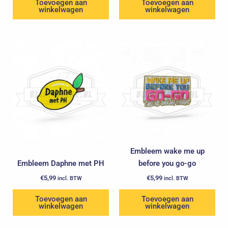
Toevoegen aan
Toevoegen aan
winkelwagen
winkelwagen
Embleem wake me up
Embleem Daphne met PH
before you go-go
€
5,99
€
5,99
incl. BTW
incl. BTW
Toevoegen aan
Toevoegen aan
winkelwagen
winkelwagen