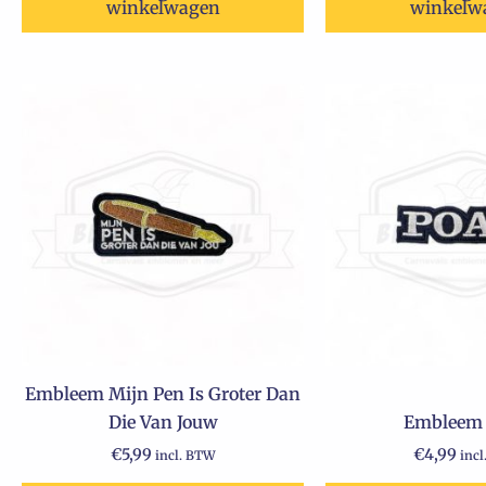
winkelwagen
winkelw
Embleem Mijn Pen Is Groter Dan
Die Van Jouw
Embleem
€
5,99
€
4,99
incl. BTW
inc