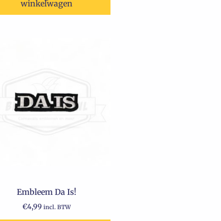
winkelwagen
Embleem Da Is!
€
4,99
incl. BTW