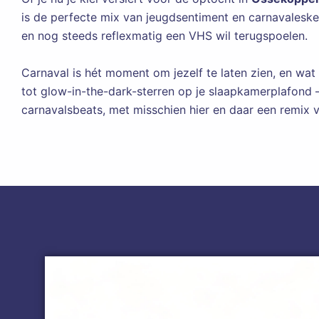
is de perfecte mix van jeugdsentiment en carnavalesk
en nog steeds reflexmatig een VHS wil terugspoelen.
Carnaval is hét moment om jezelf te laten zien, en wat 
tot glow-in-the-dark-sterren op je slaapkamerplafond –
carnavalsbeats, met misschien hier en daar een remix