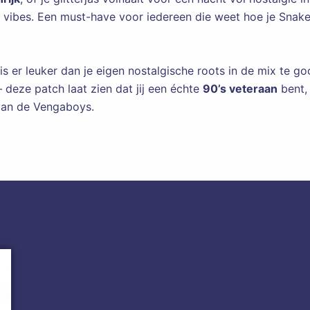
e vibes. Een must-have voor iedereen die weet hoe je Snak
is er leuker dan je eigen nostalgische roots in de mix te g
 deze patch laat zien dat jij een échte
90’s veteraan
bent,
 van de Vengaboys.