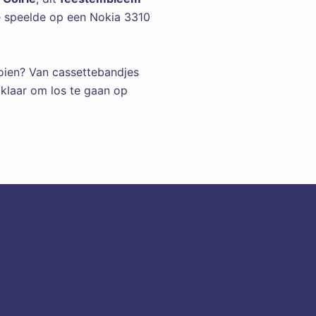
e speelde op een Nokia 3310
ooien? Van cassettebandjes
 klaar om los te gaan op