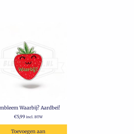
mbleem Waarbij? Aardbei!
€
5,99
incl. BTW
Toevoegen aan