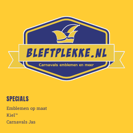
SPECIALS
Emblemen op maat
Kiel™
Carnavals Jas