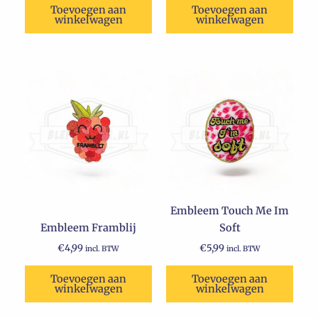
Toevoegen aan
Toevoegen aan
winkelwagen
winkelwagen
Embleem Touch Me Im
Embleem Framblij
Soft
€
4,99
€
5,99
incl. BTW
incl. BTW
Toevoegen aan
Toevoegen aan
winkelwagen
winkelwagen