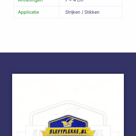
Afmetingen
7 × 4 cm
Applicatie
Strijken / Stikken