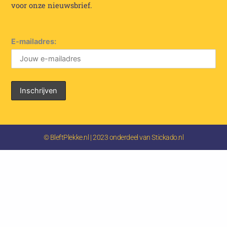
voor onze nieuwsbrief.
E-mailadres:
© BleftPlekke.nl | 2023 onderdeel van Stickado.nl