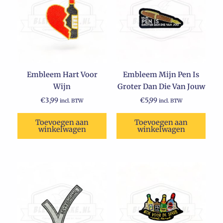
Embleem Hart Voor
Embleem Mijn Pen Is
Wijn
Groter Dan Die Van Jouw
€
3,99
€
5,99
incl. BTW
incl. BTW
Toevoegen aan
Toevoegen aan
winkelwagen
winkelwagen