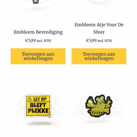
Embleem Atje Voor De
Embleem Bevrediging
Sfeer
€
5,99
€
5,99
incl. BTW
incl. BTW
Toevoegen aan
Toevoegen aan
winkelwagen
winkelwagen