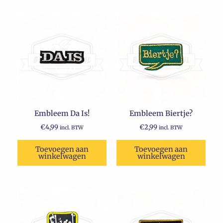
Embleem Da Is!
Embleem Biertje?
€
4,99
€
2,99
incl. BTW
incl. BTW
Toevoegen aan
Toevoegen aan
winkelwagen
winkelwagen