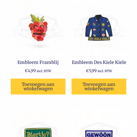
Embleem Framblij
Embleem Des Kiele Kiele
€
4,99
€
5,99
incl. BTW
incl. BTW
Toevoegen aan
Toevoegen aan
winkelwagen
winkelwagen