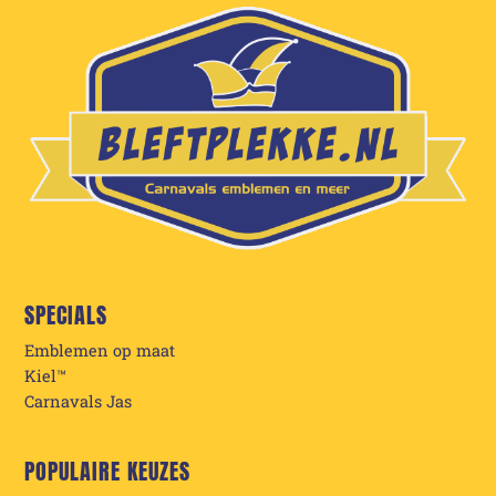
SPECIALS
Emblemen op maat
Kiel™
Carnavals Jas
POPULAIRE KEUZES