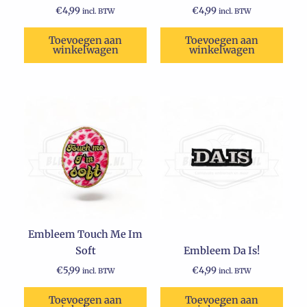
€
4,99
€
4,99
incl. BTW
incl. BTW
Toevoegen aan
Toevoegen aan
winkelwagen
winkelwagen
Embleem Touch Me Im
Soft
Embleem Da Is!
€
5,99
€
4,99
incl. BTW
incl. BTW
Toevoegen aan
Toevoegen aan