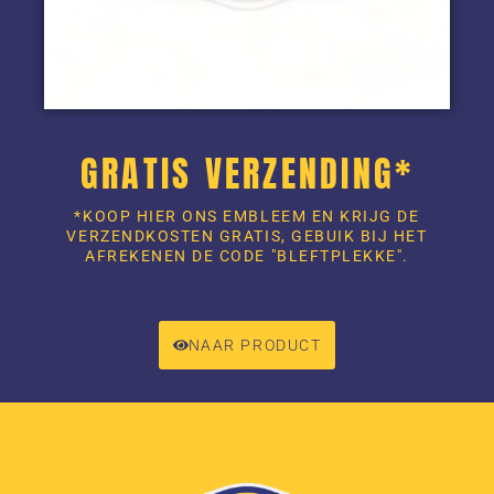
GRATIS VERZENDING*
*KOOP HIER ONS EMBLEEM EN KRIJG DE
VERZENDKOSTEN GRATIS, GEBUIK BIJ HET
AFREKENEN DE CODE "BLEFTPLEKKE".
NAAR PRODUCT