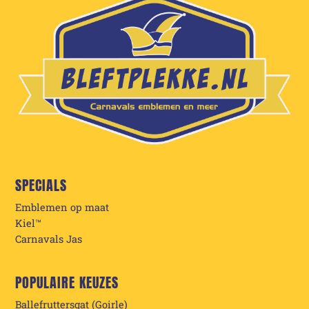
SPECIALS
Emblemen op maat
Kiel™
Carnavals Jas
POPULAIRE KEUZES
Ballefruttersgat (Goirle)