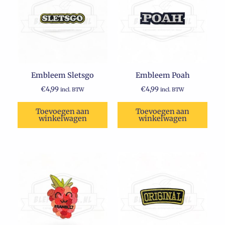
Embleem Sletsgo
Embleem Poah
€
4,99
€
4,99
incl. BTW
incl. BTW
Toevoegen aan
Toevoegen aan
winkelwagen
winkelwagen