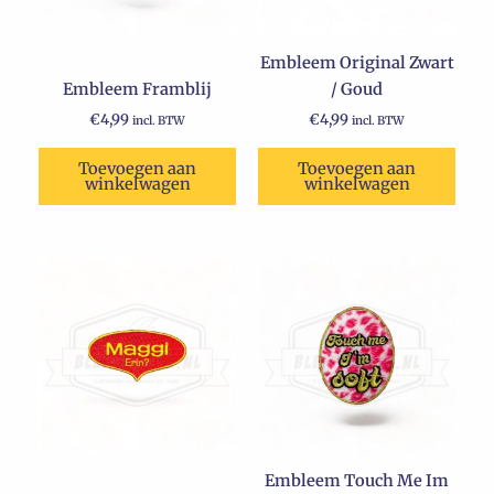
Embleem Original Zwart
Embleem Framblij
/ Goud
€
4,99
€
4,99
incl. BTW
incl. BTW
Toevoegen aan
Toevoegen aan
winkelwagen
winkelwagen
Embleem Touch Me Im