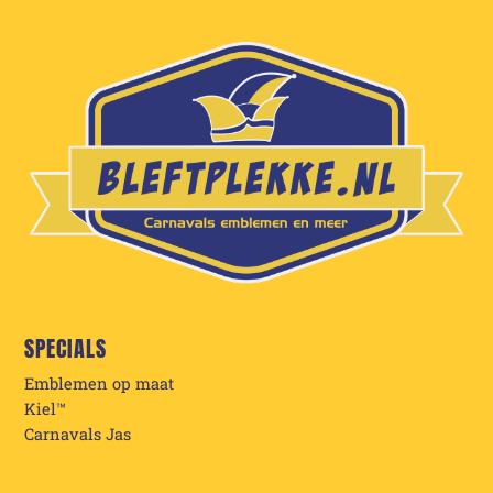
SPECIALS
Emblemen op maat
Kiel™
Carnavals Jas