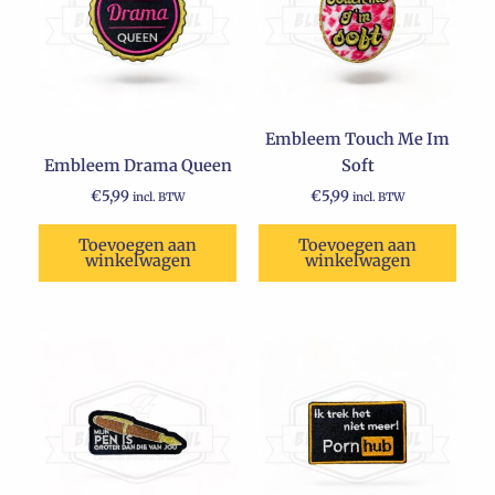
Embleem Touch Me Im
Embleem Drama Queen
Soft
€
5,99
€
5,99
incl. BTW
incl. BTW
Toevoegen aan
Toevoegen aan
winkelwagen
winkelwagen