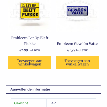
Embleem Let Op Bleft
Plekke
Embleem Gewôôn Vatte
€
4,99
€
5,99
incl. BTW
incl. BTW
Toevoegen aan
Toevoegen aan
winkelwagen
winkelwagen
Aanvullende informatie
Gewicht
4 g