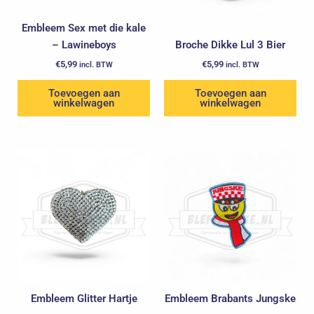
Embleem Sex met die kale
– Lawineboys
Broche Dikke Lul 3 Bier
€
5,99
€
5,99
incl. BTW
incl. BTW
Toevoegen aan
Toevoegen aan
winkelwagen
winkelwagen
Embleem Glitter Hartje
Embleem Brabants Jungske