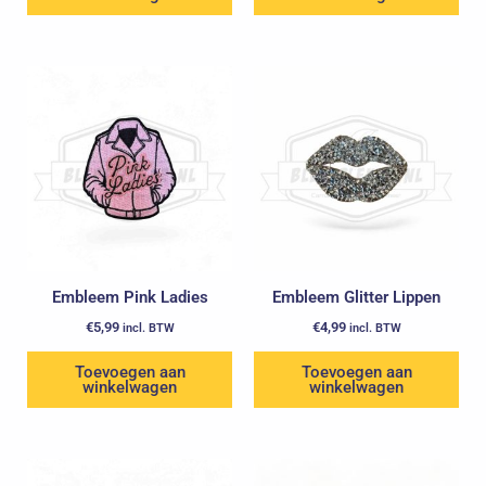
Embleem Pink Ladies
Embleem Glitter Lippen
€
5,99
€
4,99
incl. BTW
incl. BTW
Toevoegen aan
Toevoegen aan
winkelwagen
winkelwagen