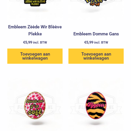
Embleem Zèède Wir Blèève
Plekke
Embleem Domme Gans
€
5,99
€
5,99
incl. BTW
incl. BTW
Toevoegen aan
Toevoegen aan
winkelwagen
winkelwagen