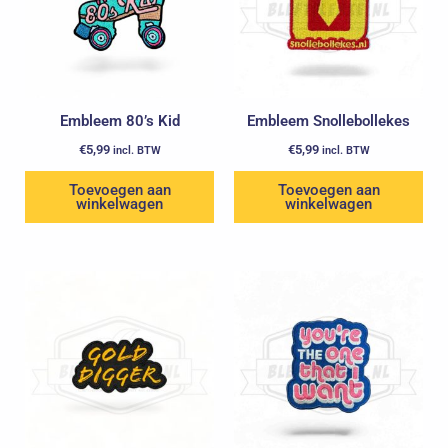
Embleem 80’s Kid
Embleem Snollebollekes
€
5,99
€
5,99
incl. BTW
incl. BTW
Toevoegen aan
Toevoegen aan
winkelwagen
winkelwagen