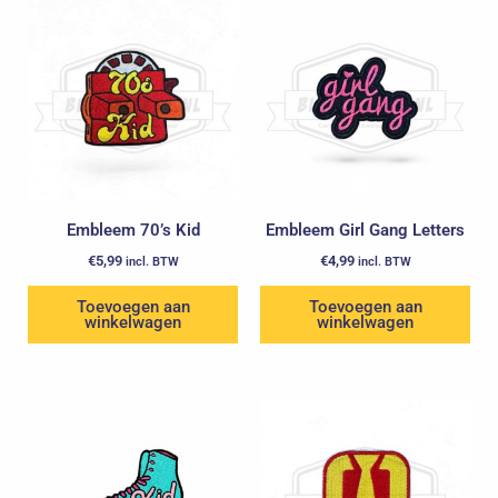
Embleem 70’s Kid
Embleem Girl Gang Letters
€
5,99
€
4,99
incl. BTW
incl. BTW
Toevoegen aan
Toevoegen aan
winkelwagen
winkelwagen