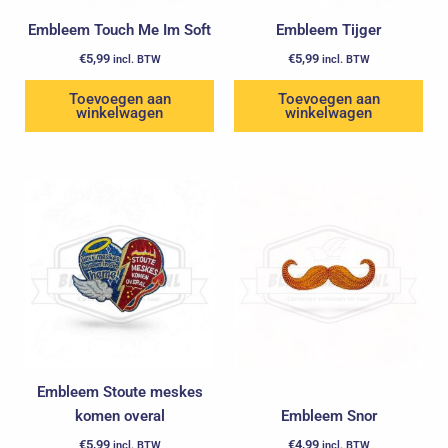
Embleem Touch Me Im Soft
Embleem Tijger
€
5,99
€
5,99
incl. BTW
incl. BTW
Toevoegen aan
Toevoegen aan
winkelwagen
winkelwagen
Embleem Stoute meskes
komen overal
Embleem Snor
€
5,99
€
4,99
incl. BTW
incl. BTW