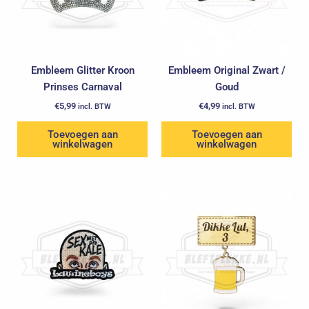
Embleem Glitter Kroon
Embleem Original Zwart /
Prinses Carnaval
Goud
€
5,99
€
4,99
incl. BTW
incl. BTW
Toevoegen aan
Toevoegen aan
winkelwagen
winkelwagen