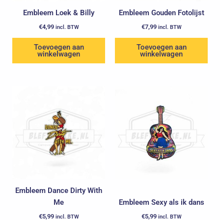
Embleem Loek & Billy
Embleem Gouden Fotolijst
€
4,99
€
7,99
incl. BTW
incl. BTW
Toevoegen aan
Toevoegen aan
winkelwagen
winkelwagen
Embleem Dance Dirty With
Me
Embleem Sexy als ik dans
€
5,99
€
5,99
incl. BTW
incl. BTW