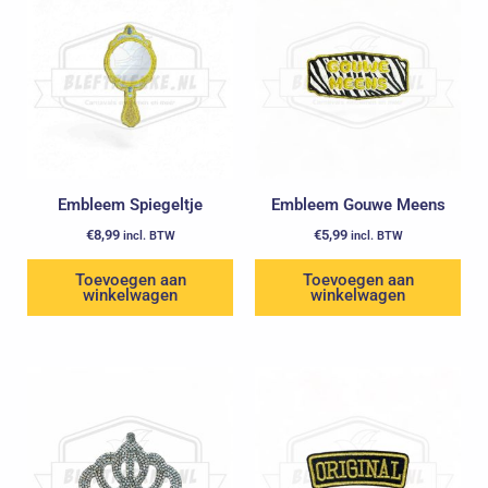
Embleem Spiegeltje
Embleem Gouwe Meens
€
8,99
€
5,99
incl. BTW
incl. BTW
Toevoegen aan
Toevoegen aan
winkelwagen
winkelwagen