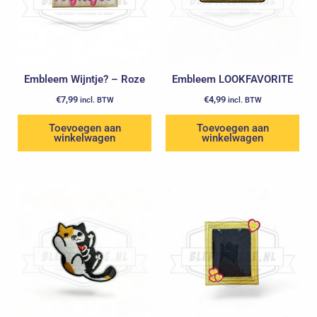
Embleem Wijntje? – Roze
Embleem LOOKFAVORITE
€
7,99
€
4,99
incl. BTW
incl. BTW
Toevoegen aan
Toevoegen aan
winkelwagen
winkelwagen