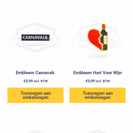
Embleem Carnavalr.
Embleem Hart Voor Wijn
€
5,99
€
3,99
incl. BTW
incl. BTW
Toevoegen aan
Toevoegen aan
winkelwagen
winkelwagen