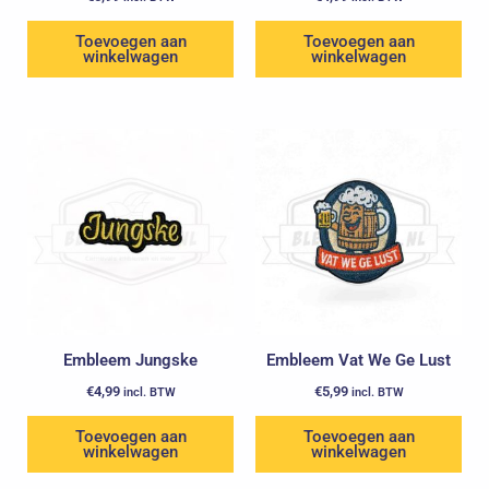
Toevoegen aan
Toevoegen aan
winkelwagen
winkelwagen
Embleem Jungske
Embleem Vat We Ge Lust
€
4,99
€
5,99
incl. BTW
incl. BTW
Toevoegen aan
Toevoegen aan
winkelwagen
winkelwagen