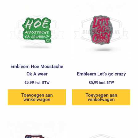
Embleem Hoe Moustache
Ok Alweer
Embleem Let’s go crazy
€
5,99
€
5,99
incl. BTW
incl. BTW
Toevoegen aan
Toevoegen aan
winkelwagen
winkelwagen