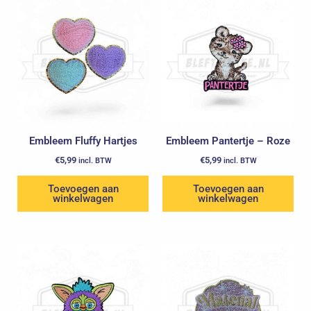
Embleem Fluffy Hartjes
Embleem Pantertje – Roze
€
5,99
€
5,99
incl. BTW
incl. BTW
Toevoegen aan
Toevoegen aan
winkelwagen
winkelwagen