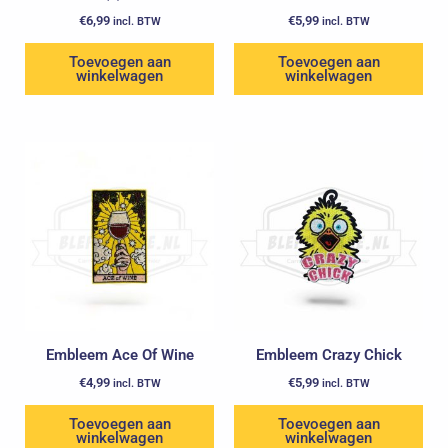
€
6,99
€
5,99
incl. BTW
incl. BTW
Toevoegen aan
Toevoegen aan
winkelwagen
winkelwagen
Embleem Ace Of Wine
Embleem Crazy Chick
€
4,99
€
5,99
incl. BTW
incl. BTW
Toevoegen aan
Toevoegen aan
winkelwagen
winkelwagen