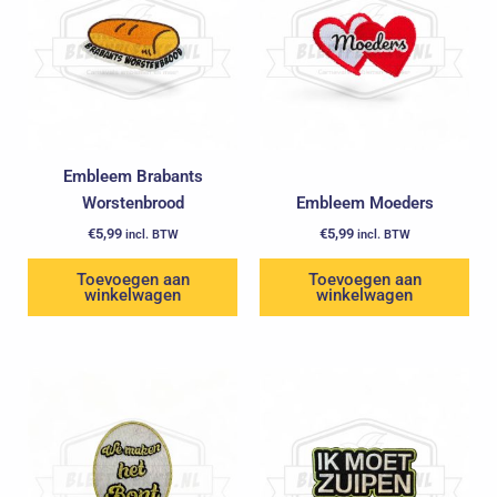
Embleem Brabants
Worstenbrood
Embleem Moeders
€
5,99
€
5,99
incl. BTW
incl. BTW
Toevoegen aan
Toevoegen aan
winkelwagen
winkelwagen