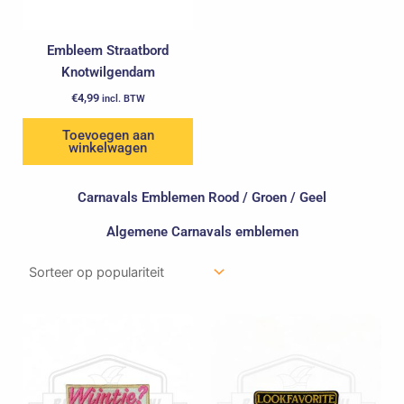
Embleem Straatbord
Knotwilgendam
€
4,99
incl. BTW
Toevoegen aan
winkelwagen
Carnavals Emblemen Rood / Groen / Geel
Algemene Carnavals emblemen