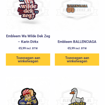
Embleem Wa Wilde Dek Zeg
– Karin Dirkx
Embleem BALLENCIAGA
€
5,99
€
5,99
incl. BTW
incl. BTW
Toevoegen aan
Toevoegen aan
winkelwagen
winkelwagen