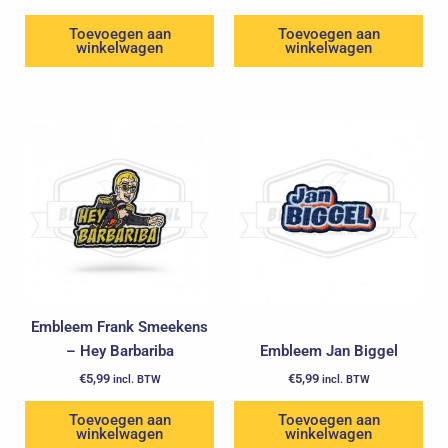
Toevoegen aan
Toevoegen aan
winkelwagen
winkelwagen
Embleem Frank Smeekens
– Hey Barbariba
Embleem Jan Biggel
€
5,99
€
5,99
incl. BTW
incl. BTW
Toevoegen aan
Toevoegen aan
winkelwagen
winkelwagen