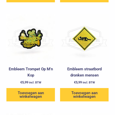
Embleem Trompet Op M’n
Embleem straatbord
Kop
dronken mensen
€
5,99
€
5,99
incl. BTW
incl. BTW
Toevoegen aan
Toevoegen aan
winkelwagen
winkelwagen