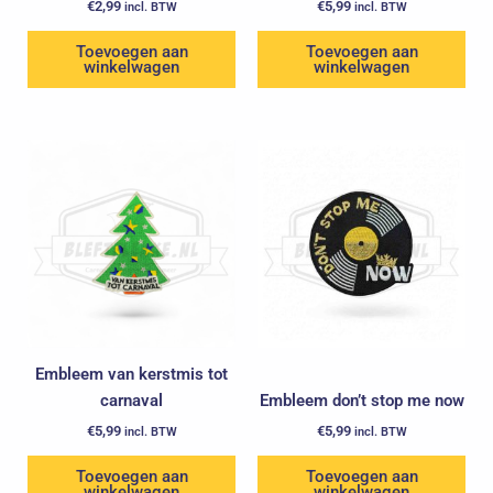
€
2,99
€
5,99
incl. BTW
incl. BTW
Toevoegen aan
Toevoegen aan
winkelwagen
winkelwagen
Embleem van kerstmis tot
carnaval
Embleem don’t stop me now
€
5,99
€
5,99
incl. BTW
incl. BTW
Toevoegen aan
Toevoegen aan
winkelwagen
winkelwagen