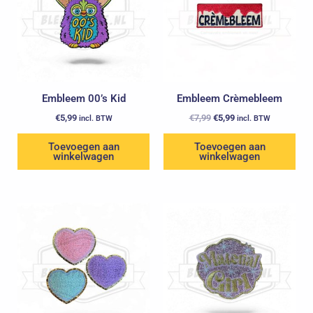
Embleem 00’s Kid
Embleem Crèmebleem
€
5,99
€
7,99
€
5,99
incl. BTW
incl. BTW
Toevoegen aan
Toevoegen aan
winkelwagen
winkelwagen