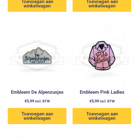
Toevoegen aan
Toevoegen aan
winkelwagen
winkelwagen
Embleem De Alpenzusjes
Embleem Pink Ladies
€
5,99
€
5,99
incl. BTW
incl. BTW
Toevoegen aan
Toevoegen aan
winkelwagen
winkelwagen