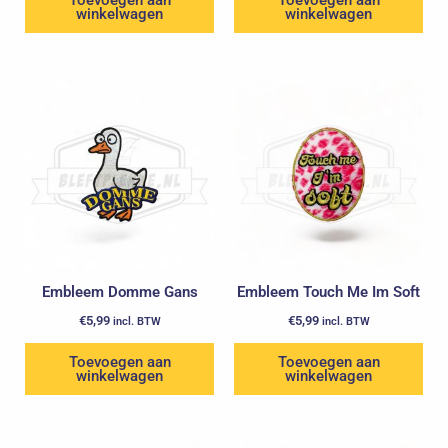
winkelwagen
winkelwagen
Embleem Domme Gans
Embleem Touch Me Im Soft
€
5,99
€
5,99
incl. BTW
incl. BTW
Toevoegen aan
Toevoegen aan
winkelwagen
winkelwagen