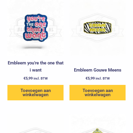
Embleem you’re the one that
i want
Embleem Gouwe Meens
€
5,99
€
5,99
incl. BTW
incl. BTW
Toevoegen aan
Toevoegen aan
winkelwagen
winkelwagen