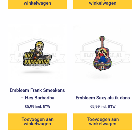
winkelwagen
winkelwagen
Embleem Frank Smeekens
– Hey Barbariba
Embleem Sexy als ik dans
€
5,99
€
5,99
incl. BTW
incl. BTW
Toevoegen aan
Toevoegen aan
winkelwagen
winkelwagen