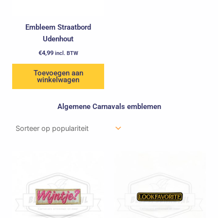
Embleem Straatbord
Udenhout
€
4,99
incl. BTW
Toevoegen aan
winkelwagen
Algemene Carnavals emblemen