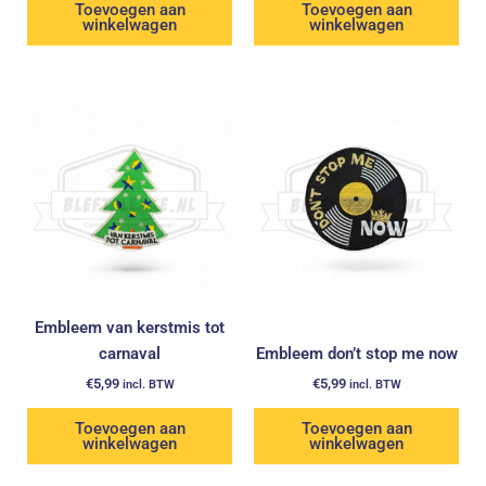
Toevoegen aan
Toevoegen aan
winkelwagen
winkelwagen
Embleem van kerstmis tot
carnaval
Embleem don’t stop me now
€
5,99
€
5,99
incl. BTW
incl. BTW
Toevoegen aan
Toevoegen aan
winkelwagen
winkelwagen