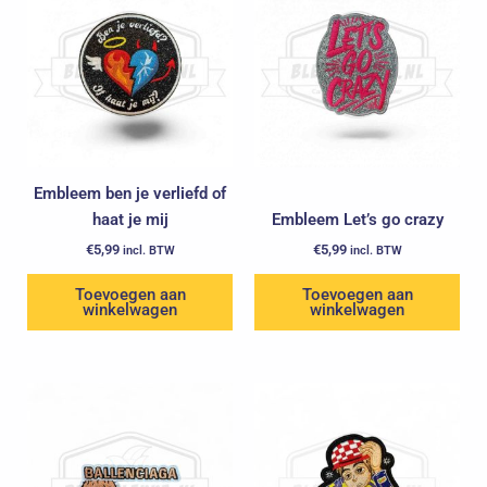
Embleem ben je verliefd of
haat je mij
Embleem Let’s go crazy
€
5,99
€
5,99
incl. BTW
incl. BTW
Toevoegen aan
Toevoegen aan
winkelwagen
winkelwagen