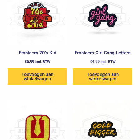
Embleem 70’s Kid
Embleem Girl Gang Letters
€
5,99
€
4,99
incl. BTW
incl. BTW
Toevoegen aan
Toevoegen aan
winkelwagen
winkelwagen