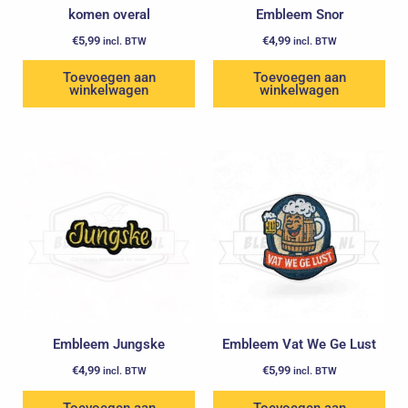
komen overal
Embleem Snor
€
5,99
€
4,99
incl. BTW
incl. BTW
Toevoegen aan
Toevoegen aan
winkelwagen
winkelwagen
Embleem Jungske
Embleem Vat We Ge Lust
€
4,99
€
5,99
incl. BTW
incl. BTW
Toevoegen aan
Toevoegen aan