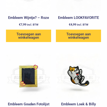
Embleem Wijntje? – Roze
Embleem LOOKFAVORITE
€
7,99
€
4,99
incl. BTW
incl. BTW
Toevoegen aan
Toevoegen aan
winkelwagen
winkelwagen
Embleem Gouden Fotolijst
Embleem Loek & Billy