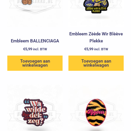
Embleem Zèède Wir Blèève
Embleem BALLENCIAGA
Plekke
€
5,99
€
5,99
incl. BTW
incl. BTW
Toevoegen aan
Toevoegen aan
winkelwagen
winkelwagen