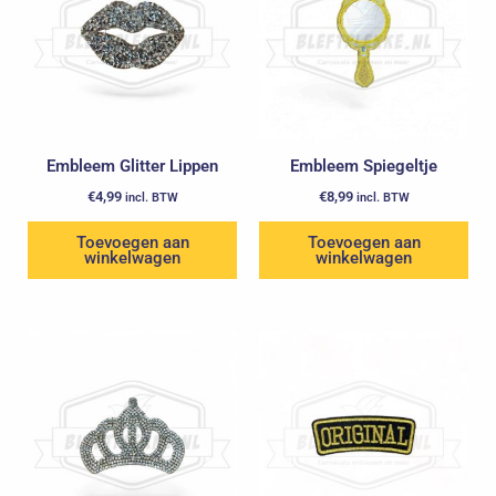
Embleem Glitter Lippen
Embleem Spiegeltje
€
4,99
€
8,99
incl. BTW
incl. BTW
Toevoegen aan
Toevoegen aan
winkelwagen
winkelwagen