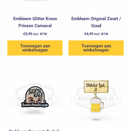
Embleem Glitter Kroon
Embleem Original Zwart /
Prinses Carnaval
Goud
€
5,99
€
4,99
incl. BTW
incl. BTW
Toevoegen aan
Toevoegen aan
winkelwagen
winkelwagen