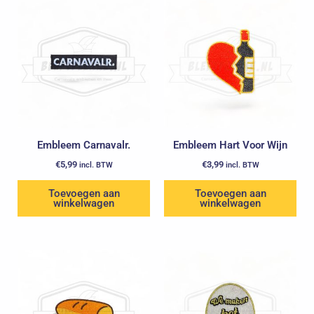
Embleem Carnavalr.
Embleem Hart Voor Wijn
€
5,99
€
3,99
incl. BTW
incl. BTW
Toevoegen aan
Toevoegen aan
winkelwagen
winkelwagen