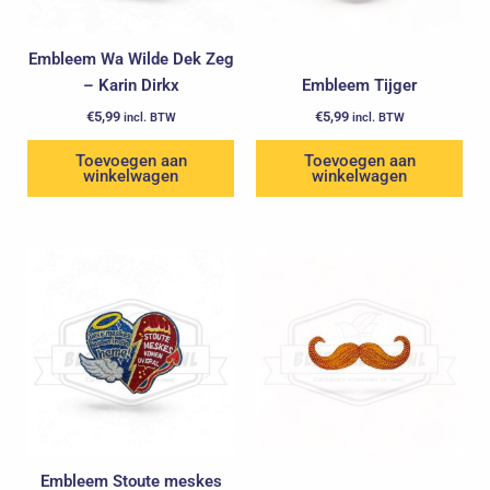
Embleem Wa Wilde Dek Zeg
– Karin Dirkx
Embleem Tijger
€
5,99
€
5,99
incl. BTW
incl. BTW
Toevoegen aan
Toevoegen aan
winkelwagen
winkelwagen
Embleem Stoute meskes