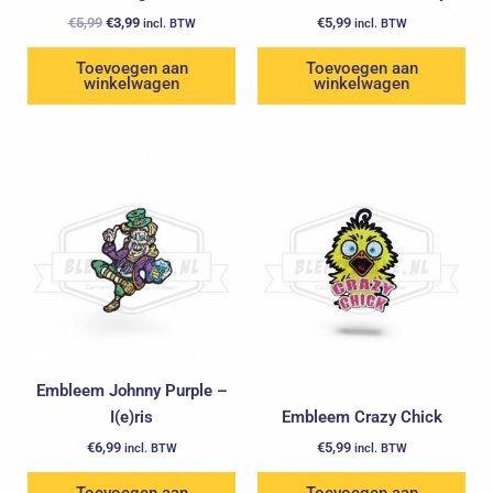
€
5,99
€
3,99
€
5,99
incl. BTW
incl. BTW
Toevoegen aan
Toevoegen aan
winkelwagen
winkelwagen
Embleem Johnny Purple –
I(e)ris
Embleem Crazy Chick
€
6,99
€
5,99
incl. BTW
incl. BTW