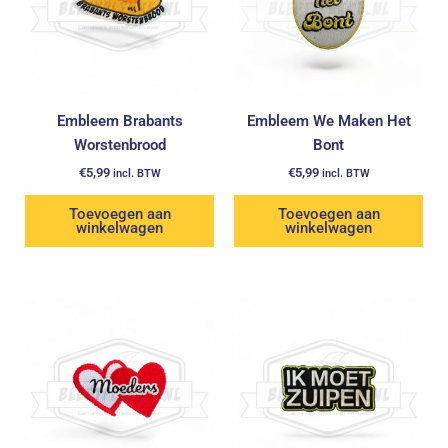
Embleem Brabants
Embleem We Maken Het
Worstenbrood
Bont
€
5,99
€
5,99
incl. BTW
incl. BTW
Toevoegen aan
Toevoegen aan
winkelwagen
winkelwagen