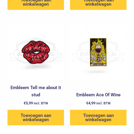
Toevoegen aan
Toevoegen aan
winkelwagen
winkelwagen
Embleem Tell me about it
stud
Embleem Ace Of Wine
€
5,99
€
4,99
incl. BTW
incl. BTW
Toevoegen aan
Toevoegen aan
winkelwagen
winkelwagen