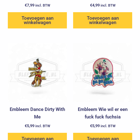
€
7,99
€
4,99
incl. BTW
incl. BTW
Toevoegen aan
Toevoegen aan
winkelwagen
winkelwagen
Embleem Dance Dirty With
Embleem Wie wil er een
Me
fuck fuck fuchsia
€
5,99
€
5,99
incl. BTW
incl. BTW
Toevoegen aan
Toevoegen aan