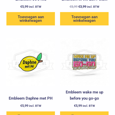
€
5,99
€
5,99
€
3,99
incl. BTW
incl. BTW
Toevoegen aan
Toevoegen aan
winkelwagen
winkelwagen
Embleem wake me up
Embleem Daphne met PH
before you go-go
€
5,99
€
5,99
incl. BTW
incl. BTW