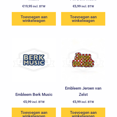
€
19,95
€
5,99
incl. BTW
incl. BTW
Toevoegen aan
Toevoegen aan
winkelwagen
winkelwagen
Embleem Jeroen van
Embleem Berk Music
Zelst
€
5,99
€
5,99
incl. BTW
incl. BTW
Toevoegen aan
Toevoegen aan
winkelwagen
winkelwagen