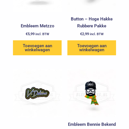
Button – Hoge Hakke
Embleem Metzzo
Rubbere Pakke
€
5,99
€
2,99
incl. BTW
incl. BTW
Toevoegen aan
Toevoegen aan
winkelwagen
winkelwagen
Embleem Bennie Bekend