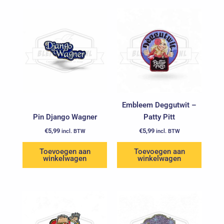
Embleem Deggutwit –
Pin Django Wagner
Patty Pitt
€
5,99
€
5,99
incl. BTW
incl. BTW
Toevoegen aan
Toevoegen aan
winkelwagen
winkelwagen