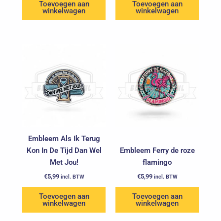
Toevoegen aan
Toevoegen aan
winkelwagen
winkelwagen
Embleem Als Ik Terug
Kon In De Tijd Dan Wel
Embleem Ferry de roze
Met Jou!
flamingo
€
5,99
€
5,99
incl. BTW
incl. BTW
Toevoegen aan
Toevoegen aan
winkelwagen
winkelwagen