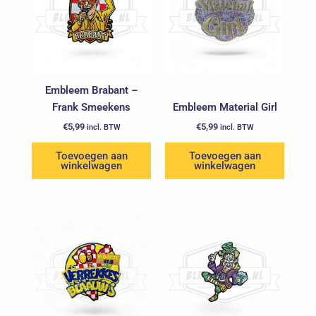
Embleem Brabant –
Frank Smeekens
Embleem Material Girl
€
5,99
€
5,99
incl. BTW
incl. BTW
Toevoegen aan
Toevoegen aan
winkelwagen
winkelwagen