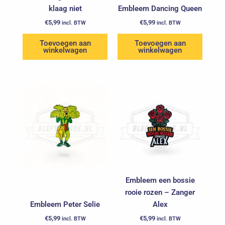
klaag niet
Embleem Dancing Queen
€
5,99
€
5,99
incl. BTW
incl. BTW
Toevoegen aan
Toevoegen aan
winkelwagen
winkelwagen
Embleem een bossie
rooie rozen – Zanger
Embleem Peter Selie
Alex
€
5,99
€
5,99
incl. BTW
incl. BTW