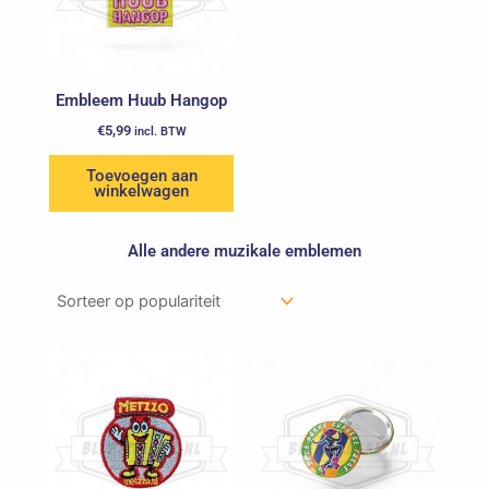
Embleem Huub Hangop
€
5,99
incl. BTW
Toevoegen aan
winkelwagen
Alle andere muzikale emblemen