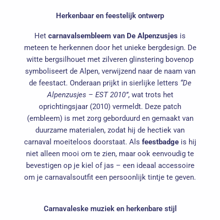
Herkenbaar en feestelijk ontwerp
Het
carnavalsembleem van De Alpenzusjes
is
meteen te herkennen door het unieke bergdesign. De
witte bergsilhouet met zilveren glinstering bovenop
symboliseert de Alpen, verwijzend naar de naam van
de feestact. Onderaan prijkt in sierlijke letters
“De
Alpenzusjes – EST 2010”
, wat trots het
oprichtingsjaar (2010) vermeldt. Deze patch
(embleem) is met zorg geborduurd en gemaakt van
duurzame materialen, zodat hij de hectiek van
carnaval moeiteloos doorstaat. Als
feestbadge
is hij
niet alleen mooi om te zien, maar ook eenvoudig te
bevestigen op je kiel of jas – een ideaal accessoire
om je carnavalsoutfit een persoonlijk tintje te geven.
Carnavaleske muziek en herkenbare stijl