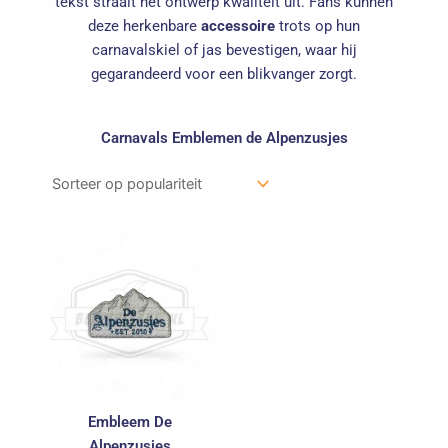
tekst straalt het ontwerp kwaliteit uit. Fans kunnen
deze herkenbare
accessoire
trots op hun
carnavalskiel of jas bevestigen, waar hij
gegarandeerd voor een blikvanger zorgt.
Carnavals Emblemen de Alpenzusjes
Embleem De
Alpenzusjes