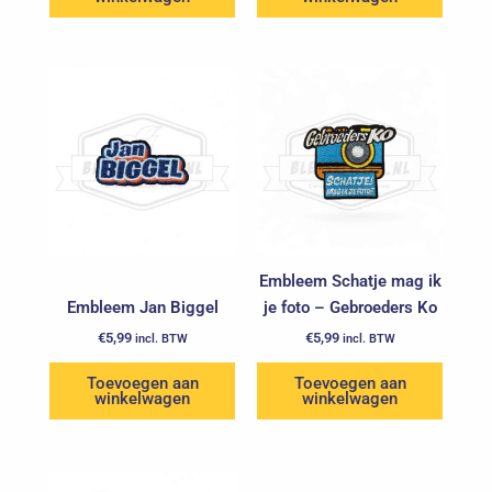
Embleem Schatje mag ik
Embleem Jan Biggel
je foto – Gebroeders Ko
€
5,99
€
5,99
incl. BTW
incl. BTW
Toevoegen aan
Toevoegen aan
winkelwagen
winkelwagen