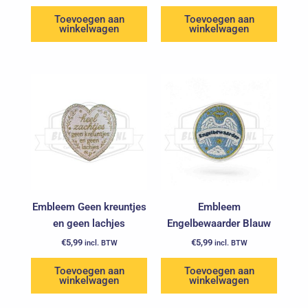
Toevoegen aan
Toevoegen aan
winkelwagen
winkelwagen
Embleem Geen kreuntjes
Embleem
en geen lachjes
Engelbewaarder Blauw
€
5,99
€
5,99
incl. BTW
incl. BTW
Toevoegen aan
Toevoegen aan
winkelwagen
winkelwagen