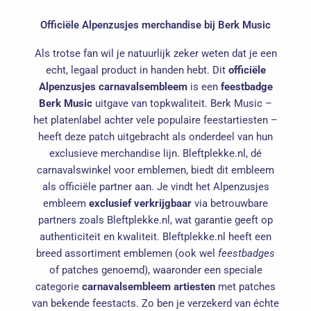
Officiële Alpenzusjes merchandise bij Berk Music
Als trotse fan wil je natuurlijk zeker weten dat je een
echt, legaal product in handen hebt. Dit
officiële
Alpenzusjes carnavalsembleem
is een
feestbadge
Berk Music
uitgave van topkwaliteit. Berk Music –
het platenlabel achter vele populaire feestartiesten –
heeft deze patch uitgebracht als onderdeel van hun
exclusieve merchandise lijn. Bleftplekke.nl, dé
carnavalswinkel voor emblemen, biedt dit embleem
als officiële partner aan. Je vindt het Alpenzusjes
embleem
exclusief verkrijgbaar
via betrouwbare
partners zoals Bleftplekke.nl, wat garantie geeft op
authenticiteit en kwaliteit. Bleftplekke.nl heeft een
breed assortiment emblemen (ook wel
feestbadges
of patches genoemd), waaronder een speciale
categorie
carnavalsembleem artiesten
met patches
van bekende feestacts. Zo ben je verzekerd van échte