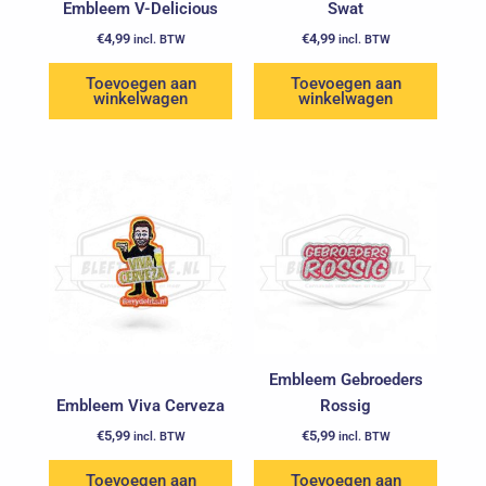
Embleem V-Delicious
Swat
€
4,99
€
4,99
incl. BTW
incl. BTW
Toevoegen aan
Toevoegen aan
winkelwagen
winkelwagen
Embleem Gebroeders
Embleem Viva Cerveza
Rossig
€
5,99
€
5,99
incl. BTW
incl. BTW
Toevoegen aan
Toevoegen aan