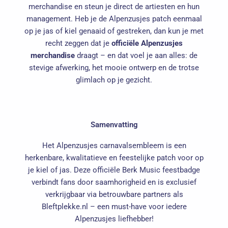
merchandise en steun je direct de artiesten en hun
management. Heb je de Alpenzusjes patch eenmaal
op je jas of kiel genaaid of gestreken, dan kun je met
recht zeggen dat je
officiële Alpenzusjes
merchandise
draagt – en dat voel je aan alles: de
stevige afwerking, het mooie ontwerp en de trotse
glimlach op je gezicht.
Samenvatting
Het Alpenzusjes carnavalsembleem is een
herkenbare, kwalitatieve en feestelijke patch voor op
je kiel of jas. Deze officiële Berk Music feestbadge
verbindt fans door saamhorigheid en is exclusief
verkrijgbaar via betrouwbare partners als
Bleftplekke.nl – een must-have voor iedere
Alpenzusjes liefhebber!