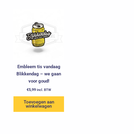
Embleem tis vandaag
Blikkendag – we gaan
voor goud!
€
5,99
incl. BTW
Toevoegen aan
winkelwagen