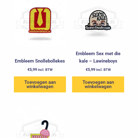
Embleem Sex met die
Embleem Snollebollekes
kale – Lawineboys
€
5,99
€
5,99
incl. BTW
incl. BTW
Toevoegen aan
Toevoegen aan
winkelwagen
winkelwagen