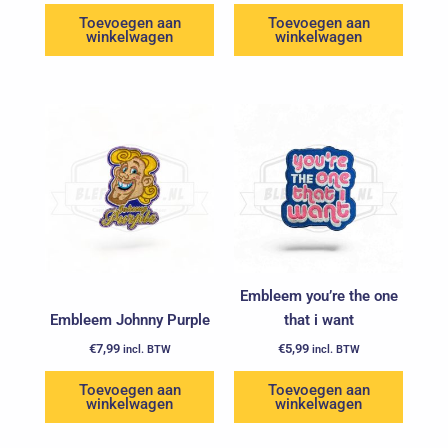
Toevoegen aan
Toevoegen aan
winkelwagen
winkelwagen
Embleem you’re the one
Embleem Johnny Purple
that i want
€
7,99
€
5,99
incl. BTW
incl. BTW
Toevoegen aan
Toevoegen aan
winkelwagen
winkelwagen