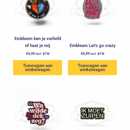
Embleem ben je verliefd
of haat je mij
Embleem Let’s go crazy
€
5,99
€
5,99
incl. BTW
incl. BTW
Toevoegen aan
Toevoegen aan
winkelwagen
winkelwagen