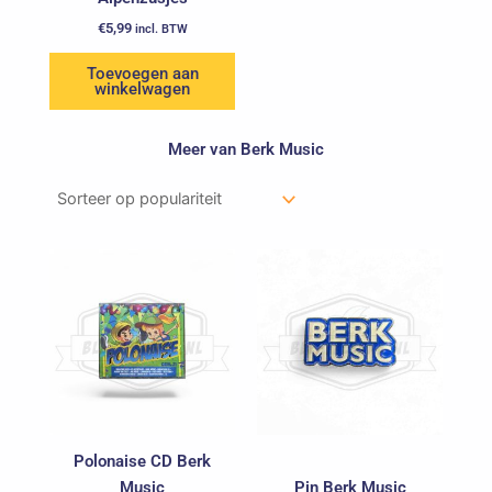
€
5,99
incl. BTW
Toevoegen aan
winkelwagen
Meer van Berk Music
Polonaise CD Berk
Music
Pin Berk Music