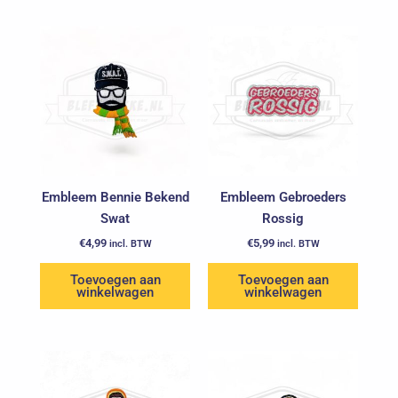
Embleem Bennie Bekend
Embleem Gebroeders
Swat
Rossig
€
4,99
€
5,99
incl. BTW
incl. BTW
Toevoegen aan
Toevoegen aan
winkelwagen
winkelwagen