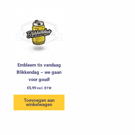
Embleem tis vandaag
Blikkendag – we gaan
voor goud!
€
5,99
incl. BTW
Toevoegen aan
winkelwagen