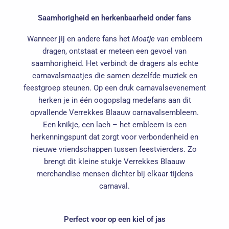
Saamhorigheid en herkenbaarheid onder fans
Wanneer jij en andere fans het
Moatje van
embleem
dragen, ontstaat er meteen een gevoel van
saamhorigheid. Het verbindt de dragers als echte
carnavalsmaatjes die samen dezelfde muziek en
feestgroep steunen. Op een druk carnavalsevenement
herken je in één oogopslag medefans aan dit
opvallende Verrekkes Blaauw carnavalsembleem.
Een knikje, een lach – het embleem is een
herkenningspunt dat zorgt voor verbondenheid en
nieuwe vriendschappen tussen feestvierders. Zo
brengt dit kleine stukje Verrekkes Blaauw
merchandise mensen dichter bij elkaar tijdens
carnaval.
Perfect voor op een kiel of jas