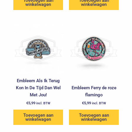
Toevoegen aan
Toevoegen aan
winkelwagen
winkelwagen
Embleem Als Ik Terug
Kon In De Tijd Dan Wel
Embleem Ferry de roze
Met Jou!
flamingo
€
5,99
€
5,99
incl. BTW
incl. BTW
Toevoegen aan
Toevoegen aan
winkelwagen
winkelwagen