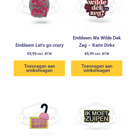
Embleem Wa Wilde Dek
Embleem Let’s go crazy
Zeg – Karin Dirkx
€
5,99
€
5,99
incl. BTW
incl. BTW
Toevoegen aan
Toevoegen aan
winkelwagen
winkelwagen