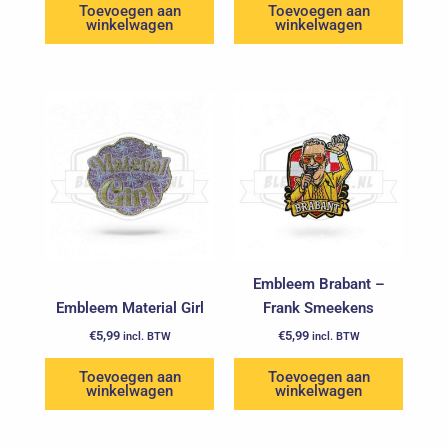
Toevoegen aan
Toevoegen aan
winkelwagen
winkelwagen
Embleem Brabant –
Embleem Material Girl
Frank Smeekens
€
5,99
€
5,99
incl. BTW
incl. BTW
Toevoegen aan
Toevoegen aan
winkelwagen
winkelwagen