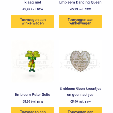
klaag niet
Embleem Dancing Queen
€
5,99
€
5,99
incl. BTW
incl. BTW
Toevoegen aan
Toevoegen aan
winkelwagen
winkelwagen
Embleem Geen kreuntjes
Embleem Peter Selie
en geen lachjes
€
5,99
€
5,99
incl. BTW
incl. BTW
Toevoegen aan
Toevoegen aan