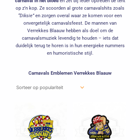
carnaval in het bloed
en zet bij ieder optreden de tent
op z’n kop. Ze scoorden al grote carnavalshits zoals
“Diksie”
en zorgen overal waar ze komen voor een
onvergetelijk carnavalsfeest. De mannen van
Verrekkes Blaauw hebben als doel om de
carnavalsmuziek levendig te houden – iets dat
duidelijk terug te horen is in hun energieke nummers
en humoristische stijl.
Carnavals Emblemen Verrekkes Blaauw