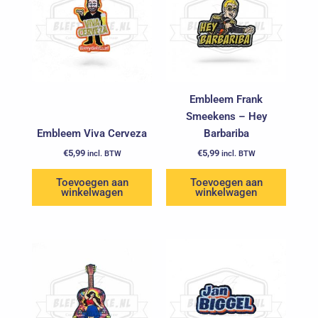
Embleem Frank
Smeekens – Hey
Embleem Viva Cerveza
Barbariba
€
5,99
€
5,99
incl. BTW
incl. BTW
Toevoegen aan
Toevoegen aan
winkelwagen
winkelwagen