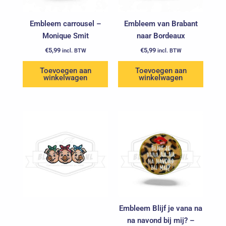
Embleem carrousel –
Embleem van Brabant
Monique Smit
naar Bordeaux
€
5,99
€
5,99
incl. BTW
incl. BTW
Toevoegen aan
Toevoegen aan
winkelwagen
winkelwagen
Embleem Blijf je vana na
na navond bij mij? –