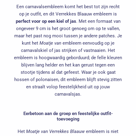
Een carnavalsembleem komt het best tot zijn recht
op je outfit, en dit Verrekkes Blaauw embleem is
perfect voor op een kiel of jas
. Met een formaat van
ongeveer 9 cm is het groot genoeg om op te vallen,
maar het past nog mooi tussen je andere patches. Je
kunt het
Moatje van
embleem eenvoudig op je
carnavalskiel of jas strijken of vastnaaien. Het
embleem is hoogwaardig geborduurd; de felle kleuren
blijven lang helder en het kan gerust tegen een
stootje tijdens al dat gefeest. Waar je ook gaat
hossen of polonaisen, dit embleem blijft stevig zitten
en straalt volop feestelijkheid uit op jouw
carnavalsjas.
Eerbetoon aan de groep en feestelijke outfit-
toevoeging
Het
Moatje van Verrekkes Blaauw
embleem is niet