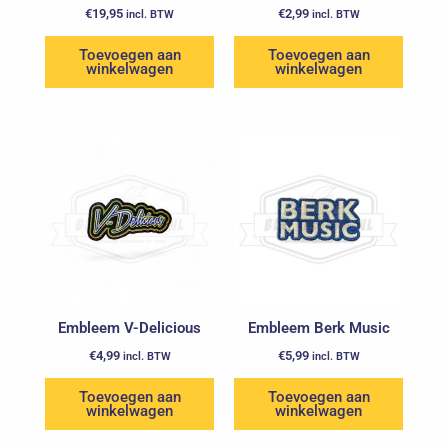
€
19,95
€
2,99
incl. BTW
incl. BTW
Toevoegen aan
Toevoegen aan
winkelwagen
winkelwagen
Embleem V-Delicious
Embleem Berk Music
€
4,99
€
5,99
incl. BTW
incl. BTW
Toevoegen aan
Toevoegen aan
winkelwagen
winkelwagen