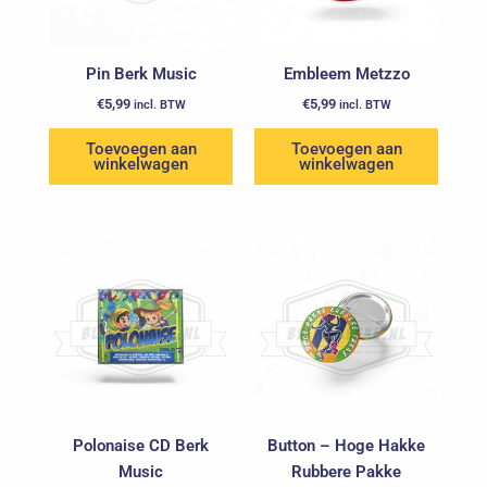
Pin Berk Music
Embleem Metzzo
€
5,99
€
5,99
incl. BTW
incl. BTW
Toevoegen aan
Toevoegen aan
winkelwagen
winkelwagen
Polonaise CD Berk
Button – Hoge Hakke
Music
Rubbere Pakke