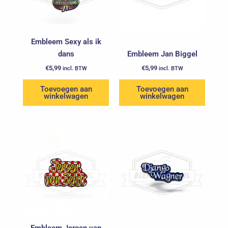
Embleem Sexy als ik
dans
Embleem Jan Biggel
€
5,99
€
5,99
incl. BTW
incl. BTW
Toevoegen aan
Toevoegen aan
winkelwagen
winkelwagen