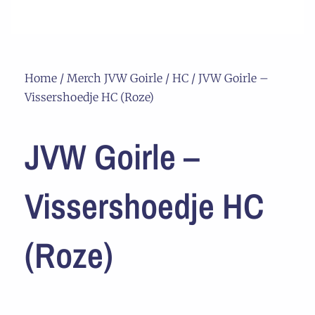
Home
/
Merch JVW Goirle
/
HC
/ JVW Goirle –
Vissershoedje HC (Roze)
JVW Goirle –
Vissershoedje HC
(Roze)