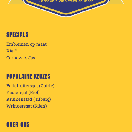
SPECIALS
Emblemen op maat
Kiel™
Carnavals Jas
POPULAIRE KEUZES
Ballefruttersgat (Goirle)
Kaaiengat (Riel)
Kruikenstad (Tilburg)
Wringersgat (Rijen)
OVER ONS