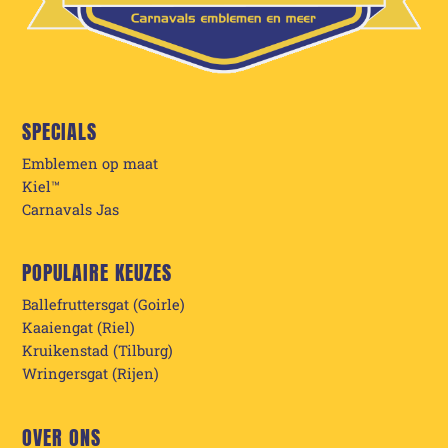
SPECIALS
Emblemen op maat
Kiel™
Carnavals Jas
POPULAIRE KEUZES
Ballefruttersgat (Goirle)
Kaaiengat (Riel)
Kruikenstad (Tilburg)
Wringersgat (Rijen)
OVER ONS