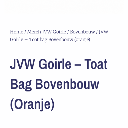
Home
/
Merch JVW Goirle
/
Bovenbouw
/ JVW
Goirle – Toat bag Bovenbouw (oranje)
JVW Goirle – Toat
Bag Bovenbouw
(oranje)