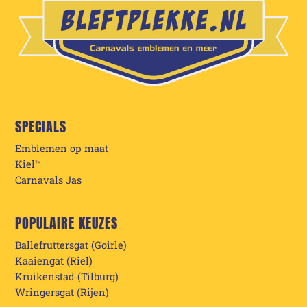
SPECIALS
Emblemen op maat
Kiel™
Carnavals Jas
POPULAIRE KEUZES
Ballefruttersgat (Goirle)
Kaaiengat (Riel)
Kruikenstad (Tilburg)
Wringersgat (Rijen)