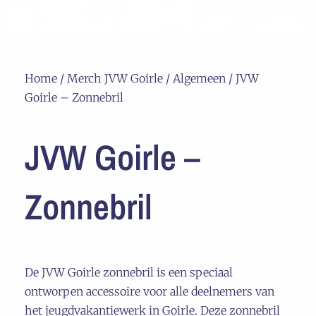
Home
/
Merch JVW Goirle
/
Algemeen
/ JVW
Goirle – Zonnebril
JVW Goirle –
Zonnebril
De JVW Goirle zonnebril is een speciaal
ontworpen accessoire voor alle deelnemers van
het jeugdvakantiewerk in Goirle. Deze zonnebril