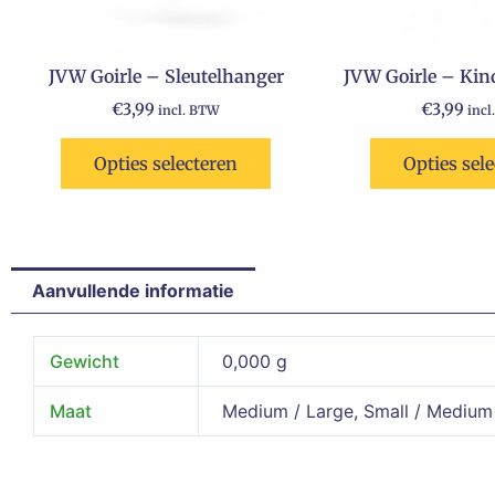
JVW Goirle – Sleutelhanger
JVW Goirle – Kin
€
3,99
€
3,99
incl. BTW
incl
Opties selecteren
Opties sel
Aanvullende informatie
Gewicht
0,000 g
Maat
Medium / Large, Small / Medium