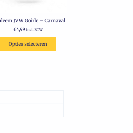
leem JVW Goirle – Carnaval
€
4,99
incl. BTW
Opties selecteren