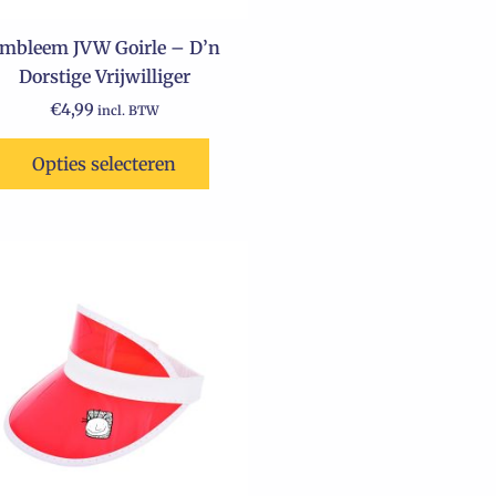
mbleem JVW Goirle – D’n
Dorstige Vrijwilliger
€
4,99
incl. BTW
Opties selecteren