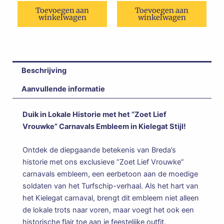
Toevoegen aan
Toevoegen aan
winkelwagen
winkelwagen
Beschrijving
Aanvullende informatie
Duik in Lokale Historie met het “Zoet Lief
Vrouwke” Carnavals Embleem in Kielegat Stijl!
Ontdek de diepgaande betekenis van Breda’s
historie met ons exclusieve “Zoet Lief Vrouwke”
carnavals embleem, een eerbetoon aan de moedige
soldaten van het Turfschip-verhaal. Als het hart van
het Kielegat carnaval, brengt dit embleem niet alleen
de lokale trots naar voren, maar voegt het ook een
historische flair toe aan je feestelijke outfit.