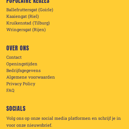
POPULAIRE KEUZES
Ballefruttersgat (Goirle)
Kaaiengat (Riel)
Kruikenstad (Tilburg)
Wringersgat (Rijen)
OVER ONS
Contact
Openingstijden
Bedrijfsgegevens
Algemene voorwaarden
Privacy Policy
FAQ
SOCIALS
Volg ons op onze social media platformen en schrijf je in
voor onze nieuwsbrief.