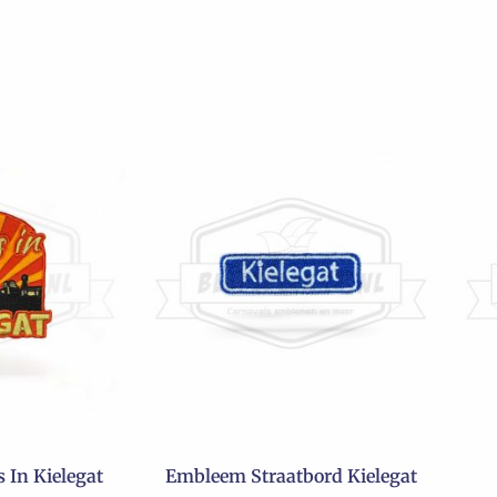
 In Kielegat
Embleem Straatbord Kielegat