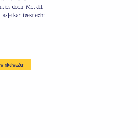
nkjes doen. Met dit
jasje kan feest echt
 winkelwagen