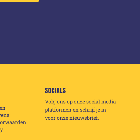
SOCIALS
Volg ons op onze social media
den
platformen en schrijf je in
vens
voor onze nieuwsbrief.
oorwaarden
cy