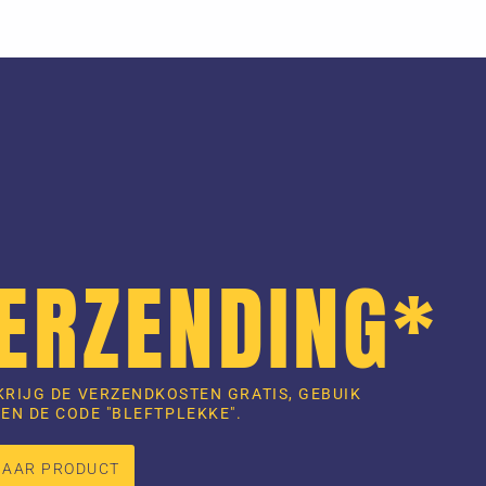
VERZENDING*
KRIJG DE VERZENDKOSTEN GRATIS, GEBUIK
EN DE CODE "BLEFTPLEKKE".
NAAR PRODUCT