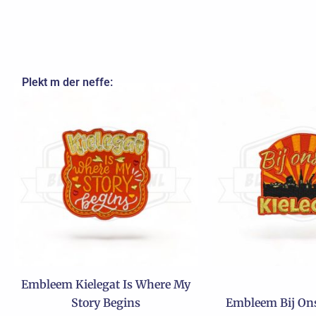
Plekt m der neffe:
Embleem Kielegat Is Where My
Story Begins
Embleem Bij Ons