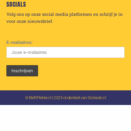
SOCIALS
Volg ons op onze social media platformen en schrijf je in
voor onze nieuwsbrief.
E-mailadres:
© BleftPlekke.nl | 2023 onderdeel van Stickado.nl