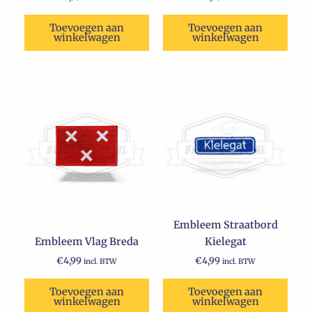
Toevoegen aan
Toevoegen aan
winkelwagen
winkelwagen
Embleem Straatbord
Embleem Vlag Breda
Kielegat
€
4,99
€
4,99
incl. BTW
incl. BTW
Toevoegen aan
Toevoegen aan
winkelwagen
winkelwagen