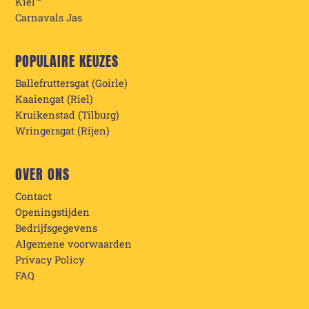
Kiel™
Carnavals Jas
POPULAIRE KEUZES
Ballefruttersgat (Goirle)
Kaaiengat (Riel)
Kruikenstad (Tilburg)
Wringersgat (Rijen)
OVER ONS
Contact
Openingstijden
Bedrijfsgegevens
Algemene voorwaarden
Privacy Policy
FAQ