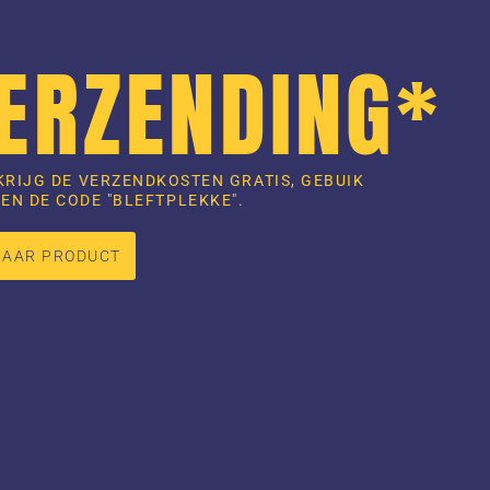
VERZENDING*
KRIJG DE VERZENDKOSTEN GRATIS, GEBUIK
EN DE CODE "BLEFTPLEKKE".
NAAR PRODUCT