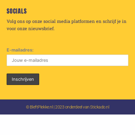
SOCIALS
Volg ons op onze social media platformen en schrijf je in
voor onze nieuwsbrief.
E-mailadres:
© BleftPlekke.nl | 2023 onderdeel van Stickado.nl