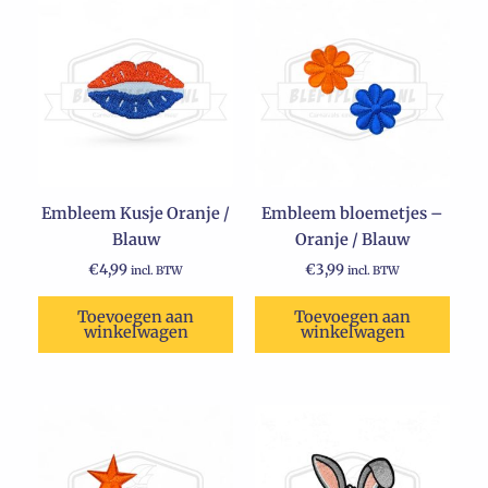
Embleem Kusje Oranje /
Embleem bloemetjes –
Blauw
Oranje / Blauw
€
4,99
€
3,99
incl. BTW
incl. BTW
Toevoegen aan
Toevoegen aan
winkelwagen
winkelwagen