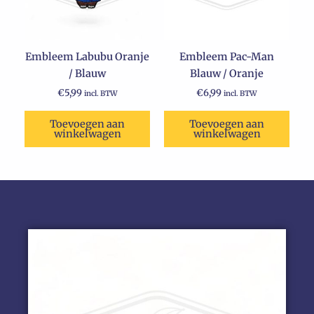
Embleem Labubu Oranje
Embleem Pac-Man
/ Blauw
Blauw / Oranje
€
5,99
€
6,99
incl. BTW
incl. BTW
Toevoegen aan
Toevoegen aan
winkelwagen
winkelwagen