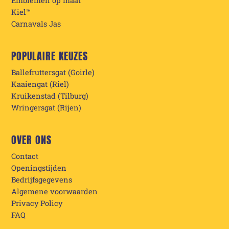
Emblemen op maat
Kiel™
Carnavals Jas
POPULAIRE KEUZES
Ballefruttersgat (Goirle)
Kaaiengat (Riel)
Kruikenstad (Tilburg)
Wringersgat (Rijen)
OVER ONS
Contact
Openingstijden
Bedrijfsgegevens
Algemene voorwaarden
Privacy Policy
FAQ