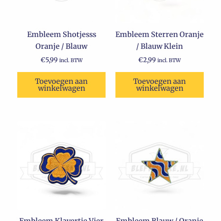
Embleem Shotjesss
Embleem Sterren Oranje
Oranje / Blauw
/ Blauw Klein
€
5,99
€
2,99
incl. BTW
incl. BTW
Toevoegen aan
Toevoegen aan
winkelwagen
winkelwagen