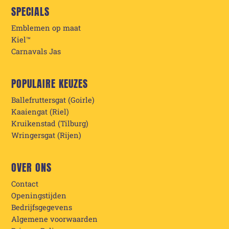
SPECIALS
Emblemen op maat
Kiel™
Carnavals Jas
POPULAIRE KEUZES
Ballefruttersgat (Goirle)
Kaaiengat (Riel)
Kruikenstad (Tilburg)
Wringersgat (Rijen)
OVER ONS
Contact
Openingstijden
Bedrijfsgegevens
Algemene voorwaarden