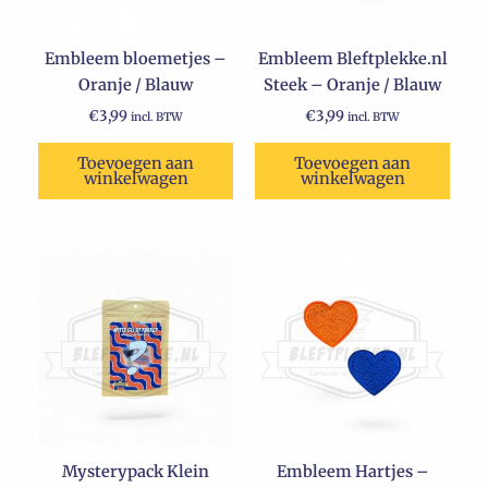
Embleem bloemetjes –
Embleem Bleftplekke.nl
Oranje / Blauw
Steek – Oranje / Blauw
€
3,99
€
3,99
incl. BTW
incl. BTW
Toevoegen aan
Toevoegen aan
winkelwagen
winkelwagen
Mysterypack Klein
Embleem Hartjes –