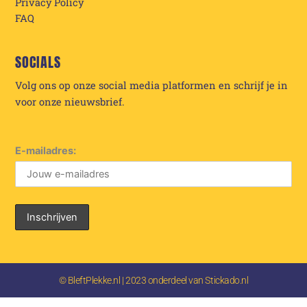
Privacy Policy
FAQ
SOCIALS
Volg ons op onze social media platformen en schrijf je in
voor onze nieuwsbrief.
E-mailadres:
© BleftPlekke.nl | 2023 onderdeel van Stickado.nl