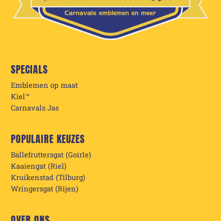
SPECIALS
Emblemen op maat
Kiel™
Carnavals Jas
POPULAIRE KEUZES
Ballefruttersgat (Goirle)
Kaaiengat (Riel)
Kruikenstad (Tilburg)
Wringersgat (Rijen)
OVER ONS