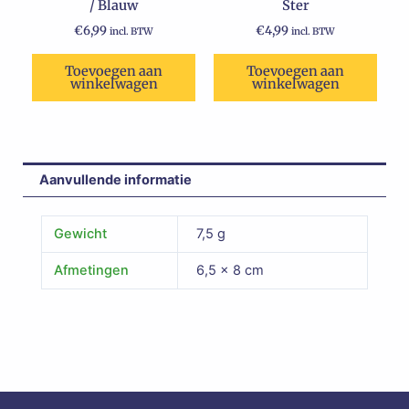
/ Blauw
Ster
€
6,99
€
4,99
incl. BTW
incl. BTW
Toevoegen aan
Toevoegen aan
winkelwagen
winkelwagen
Aanvullende informatie
Gewicht
7,5 g
Afmetingen
6,5 × 8 cm