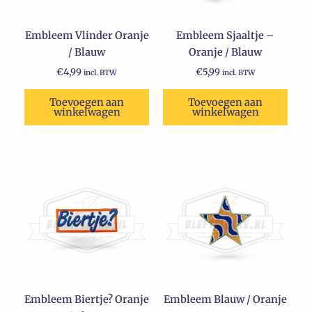
Embleem Vlinder Oranje
Embleem Sjaaltje –
/ Blauw
Oranje / Blauw
€
4,99
€
5,99
incl. BTW
incl. BTW
Toevoegen aan
Toevoegen aan
winkelwagen
winkelwagen
Embleem Biertje? Oranje
Embleem Blauw / Oranje