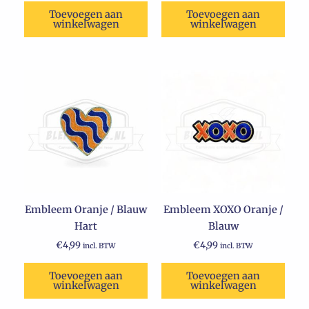
Toevoegen aan
Toevoegen aan
winkelwagen
winkelwagen
Embleem Oranje / Blauw
Embleem XOXO Oranje /
Hart
Blauw
€
4,99
€
4,99
incl. BTW
incl. BTW
Toevoegen aan
Toevoegen aan
winkelwagen
winkelwagen