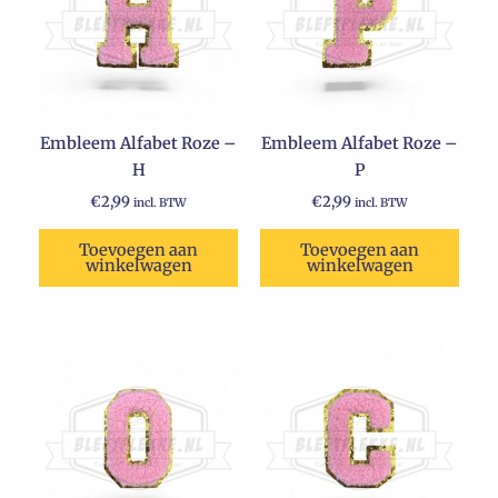
Embleem Alfabet Roze –
Embleem Alfabet Roze –
H
P
€
2,99
€
2,99
incl. BTW
incl. BTW
Toevoegen aan
Toevoegen aan
winkelwagen
winkelwagen