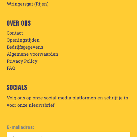
Wringersgat (Rijen)
OVER ONS
Contact
Openingstijden
Bedrijfsgegevens
Algemene voorwaarden
Privacy Policy
FAQ
SOCIALS
Volg ons op onze social media platformen en schrijf je in
voor onze nieuwsbrief.
E-mailadres: