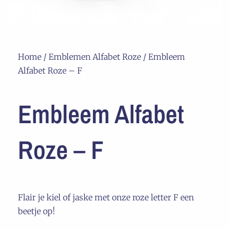
Home
/
Emblemen Alfabet Roze
/ Embleem
Alfabet Roze – F
Embleem Alfabet
Roze – F
Flair je kiel of jaske met onze roze letter F een
beetje op!