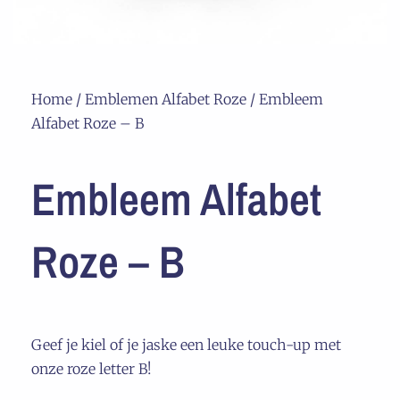
Home
/
Emblemen Alfabet Roze
/ Embleem
Alfabet Roze – B
Embleem Alfabet
Roze – B
Geef je kiel of je jaske een leuke touch-up met
onze roze letter B!