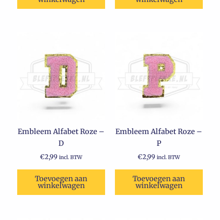
Embleem Alfabet Roze –
Embleem Alfabet Roze –
D
P
€
2,99
€
2,99
incl. BTW
incl. BTW
Toevoegen aan
Toevoegen aan
winkelwagen
winkelwagen