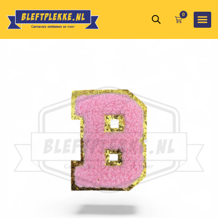
Ga
0
naar
Winkelwagen
de
inhoud