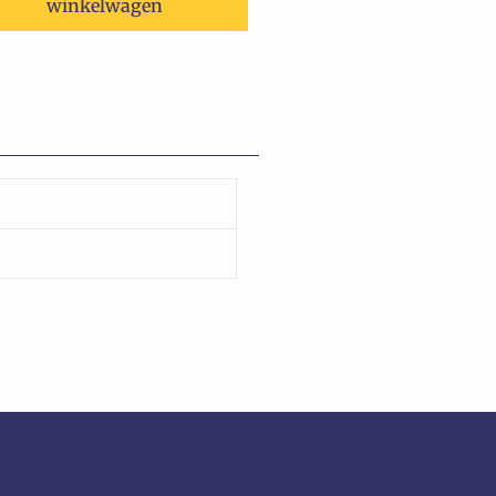
winkelwagen