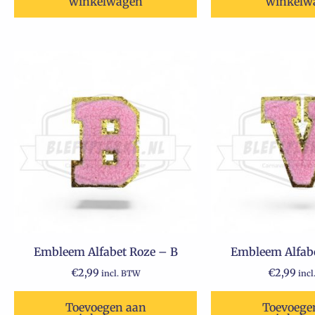
winkelwagen
winkelw
Embleem Alfabet Roze – B
Embleem Alfabe
€
2,99
€
2,99
incl. BTW
inc
Toevoegen aan
Toevoege