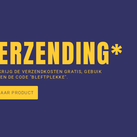
VERZENDING*
KRIJG DE VERZENDKOSTEN GRATIS, GEBUIK
EN DE CODE "BLEFTPLEKKE".
NAAR PRODUCT