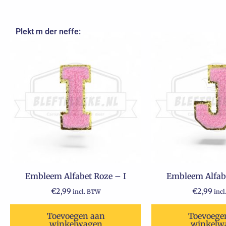
Plekt m der neffe:
Embleem Alfabet Roze – I
Embleem Alfabe
€
2,99
€
2,99
incl. BTW
inc
Toevoegen aan
Toevoege
winkelwagen
winkelw