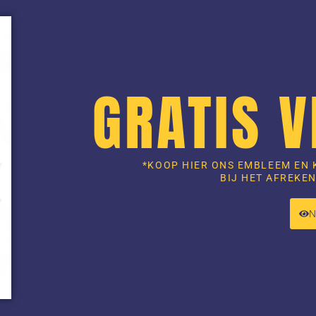
GRATIS 
*KOOP HIER ONS EMBLEEM EN 
BIJ HET AFREKEN