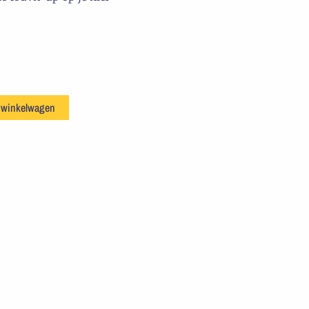
 winkelwagen