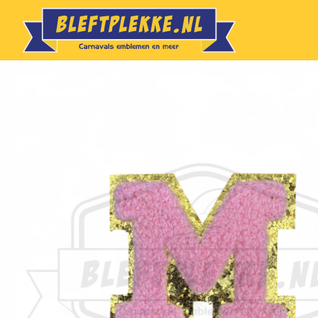
Ga
naar
de
inhoud