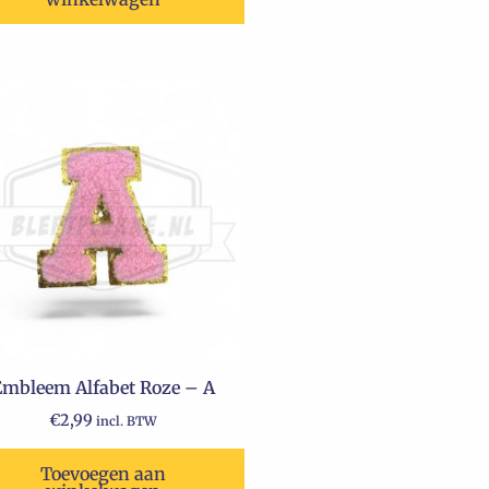
Embleem Alfabet Roze – A
€
2,99
incl. BTW
Toevoegen aan