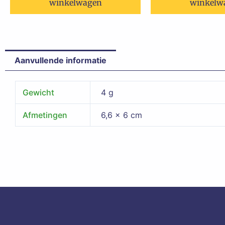
winkelwagen
winkelw
Aanvullende informatie
Gewicht
4 g
Afmetingen
6,6 × 6 cm