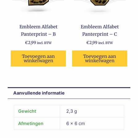
Embleem Alfabet
Embleem Alfabet
Panterprint – B
Panterprint – C
€
2,99
€
2,99
incl. BTW
incl. BTW
Toevoegen aan
Toevoegen aan
winkelwagen
winkelwagen
Aanvullende informatie
Gewicht
2,3 g
Afmetingen
6 × 6 cm