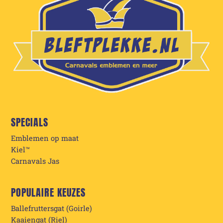
SPECIALS
Emblemen op maat
Kiel™
Carnavals Jas
POPULAIRE KEUZES
Ballefruttersgat (Goirle)
Kaaiengat (Riel)