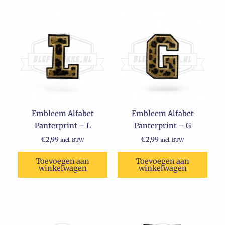
Embleem Alfabet
Embleem Alfabet
Panterprint – L
Panterprint – G
€
2,99
€
2,99
incl. BTW
incl. BTW
Toevoegen aan
Toevoegen aan
winkelwagen
winkelwagen