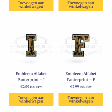
Toevoegen aan
Toevoegen aan
winkelwagen
winkelwagen
Embleem Alfabet
Embleem Alfabet
Panterprint – I
Panterprint – F
€
2,99
€
2,99
incl. BTW
incl. BTW
Toevoegen aan
Toevoegen aan
winkelwagen
winkelwagen