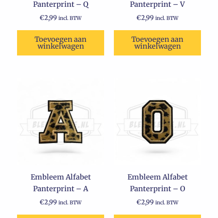
Panterprint – Q
Panterprint – V
€
2,99
€
2,99
incl. BTW
incl. BTW
Toevoegen aan
Toevoegen aan
winkelwagen
winkelwagen
Embleem Alfabet
Embleem Alfabet
Panterprint – A
Panterprint – O
€
2,99
€
2,99
incl. BTW
incl. BTW