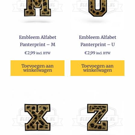
Embleem Alfabet
Embleem Alfabet
Panterprint – M
Panterprint – U
€
2,99
€
2,99
incl. BTW
incl. BTW
Toevoegen aan
Toevoegen aan
winkelwagen
winkelwagen