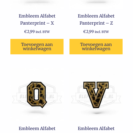
Embleem Alfabet
Embleem Alfabet
Panterprint – X
Panterprint – Z
€
2,99
€
2,99
incl. BTW
incl. BTW
Toevoegen aan
Toevoegen aan
winkelwagen
winkelwagen
Embleem Alfabet
Embleem Alfabet