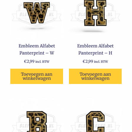
Embleem Alfabet
Embleem Alfabet
Panterprint – W
Panterprint – H
€
2,99
€
2,99
incl. BTW
incl. BTW
Toevoegen aan
Toevoegen aan
winkelwagen
winkelwagen