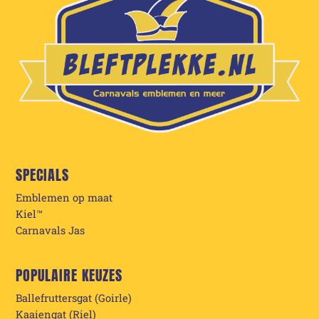
SPECIALS
Emblemen op maat
Kiel™
Carnavals Jas
POPULAIRE KEUZES
Ballefruttersgat (Goirle)
Kaaiengat (Riel)