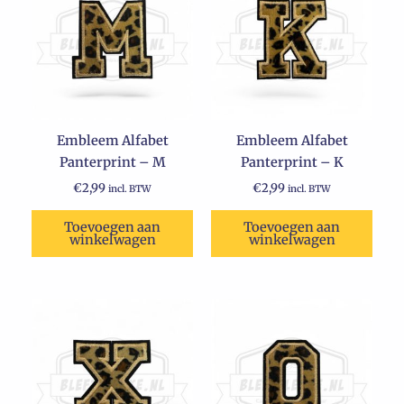
Embleem Alfabet
Embleem Alfabet
Panterprint – M
Panterprint – K
€
2,99
€
2,99
incl. BTW
incl. BTW
Toevoegen aan
Toevoegen aan
winkelwagen
winkelwagen