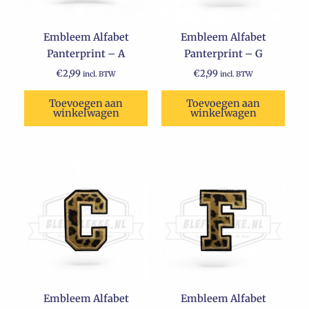
Embleem Alfabet
Embleem Alfabet
Panterprint – A
Panterprint – G
€
2,99
€
2,99
incl. BTW
incl. BTW
Toevoegen aan
Toevoegen aan
winkelwagen
winkelwagen
Embleem Alfabet
Embleem Alfabet