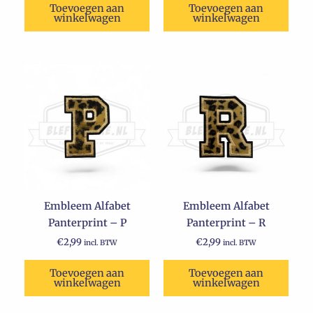
Toevoegen aan
Toevoegen aan
winkelwagen
winkelwagen
Embleem Alfabet
Embleem Alfabet
Panterprint – P
Panterprint – R
€
2,99
€
2,99
incl. BTW
incl. BTW
Toevoegen aan
Toevoegen aan
winkelwagen
winkelwagen