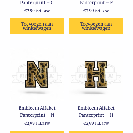
Panterprint – C
Panterprint – F
€
2,99
€
2,99
incl. BTW
incl. BTW
Toevoegen aan
Toevoegen aan
winkelwagen
winkelwagen
Embleem Alfabet
Embleem Alfabet
Panterprint – N
Panterprint – H
€
2,99
€
2,99
incl. BTW
incl. BTW