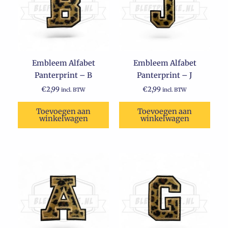
Embleem Alfabet
Embleem Alfabet
Panterprint – B
Panterprint – J
€
2,99
€
2,99
incl. BTW
incl. BTW
Toevoegen aan
Toevoegen aan
winkelwagen
winkelwagen