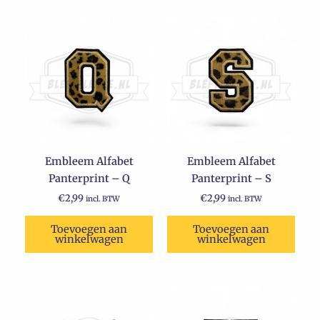
Embleem Alfabet
Embleem Alfabet
Panterprint – Q
Panterprint – S
€
2,99
€
2,99
incl. BTW
incl. BTW
Toevoegen aan
Toevoegen aan
winkelwagen
winkelwagen