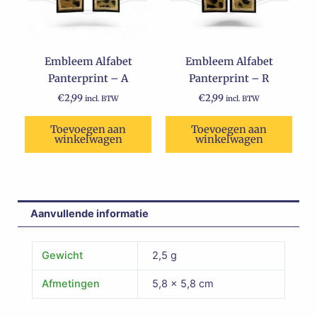
Embleem Alfabet
Embleem Alfabet
Panterprint – A
Panterprint – R
€
2,99
€
2,99
incl. BTW
incl. BTW
Toevoegen aan
Toevoegen aan
winkelwagen
winkelwagen
Aanvullende informatie
Gewicht
2,5 g
Afmetingen
5,8 × 5,8 cm