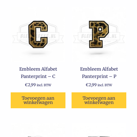
Embleem Alfabet
Embleem Alfabet
Panterprint – C
Panterprint – P
€
2,99
€
2,99
incl. BTW
incl. BTW
Toevoegen aan
Toevoegen aan
winkelwagen
winkelwagen