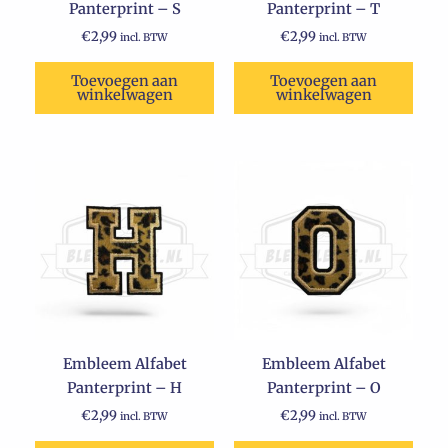
Panterprint – S
Panterprint – T
€
2,99
€
2,99
incl. BTW
incl. BTW
Toevoegen aan
Toevoegen aan
winkelwagen
winkelwagen
Embleem Alfabet
Embleem Alfabet
Panterprint – H
Panterprint – O
€
2,99
€
2,99
incl. BTW
incl. BTW