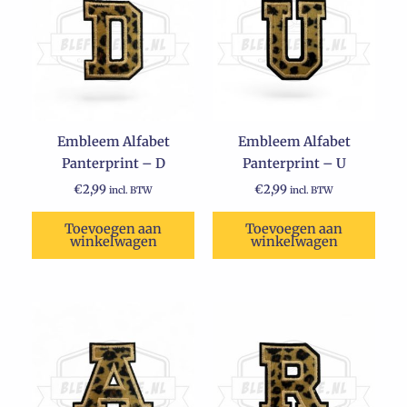
Embleem Alfabet
Embleem Alfabet
Panterprint – D
Panterprint – U
€
2,99
€
2,99
incl. BTW
incl. BTW
Toevoegen aan
Toevoegen aan
winkelwagen
winkelwagen