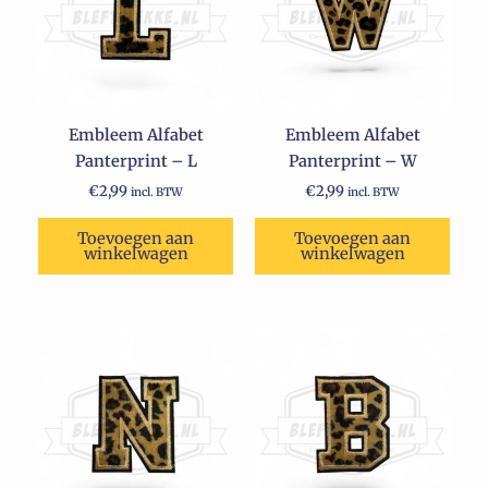
Embleem Alfabet
Embleem Alfabet
Panterprint – L
Panterprint – W
€
2,99
€
2,99
incl. BTW
incl. BTW
Toevoegen aan
Toevoegen aan
winkelwagen
winkelwagen