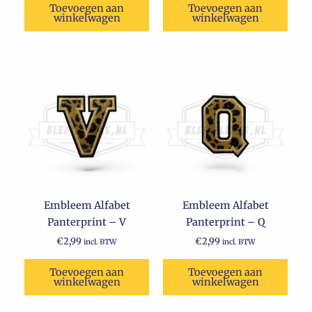
Toevoegen aan
Toevoegen aan
winkelwagen
winkelwagen
Embleem Alfabet
Embleem Alfabet
Panterprint – V
Panterprint – Q
€
2,99
€
2,99
incl. BTW
incl. BTW
Toevoegen aan
Toevoegen aan
winkelwagen
winkelwagen