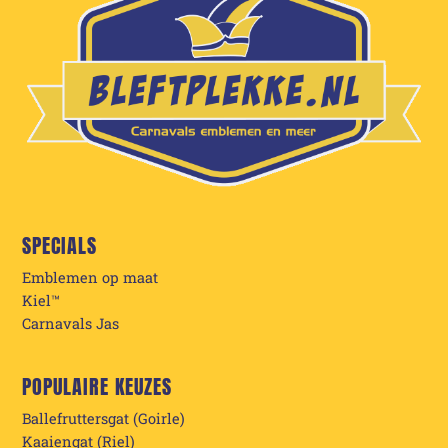
SPECIALS
Emblemen op maat
Kiel™
Carnavals Jas
POPULAIRE KEUZES
Ballefruttersgat (Goirle)
Kaaiengat (Riel)