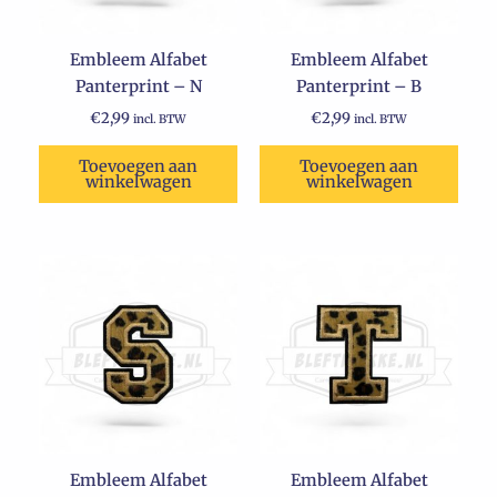
Embleem Alfabet
Embleem Alfabet
Panterprint – N
Panterprint – B
€
2,99
€
2,99
incl. BTW
incl. BTW
Toevoegen aan
Toevoegen aan
winkelwagen
winkelwagen
Embleem Alfabet
Embleem Alfabet