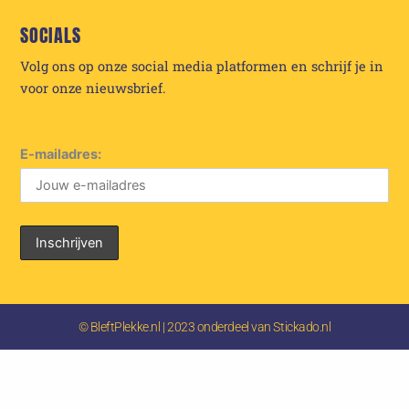
SOCIALS
Volg ons op onze social media platformen en schrijf je in
voor onze nieuwsbrief.
E-mailadres:
© BleftPlekke.nl | 2023 onderdeel van Stickado.nl