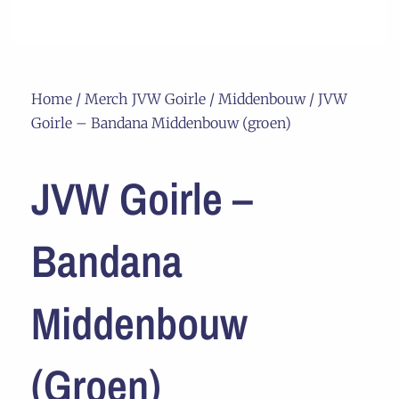
Home
/
Merch JVW Goirle
/
Middenbouw
/ JVW
Goirle – Bandana Middenbouw (groen)
JVW Goirle –
Bandana
Middenbouw
(groen)