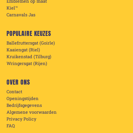
Emblemen op maat
Kiel™
Carnavals Jas
POPULAIRE KEUZES
Ballefruttersgat (Goirle)
Kaaiengat (Riel)
Kruikenstad (Tilburg)
Wringersgat (Rijen)
OVER ONS
Contact
Openingstijden
Bedrijfsgegevens
Algemene voorwaarden
Privacy Policy
FAQ