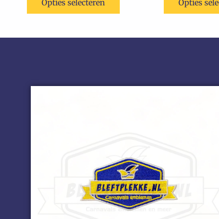
Opties selecteren
Opties sel