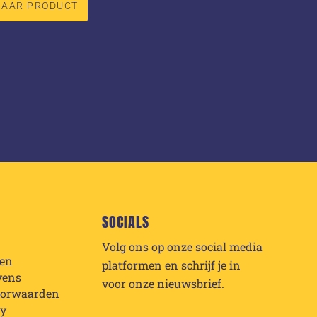
NAAR PRODUCT
SOCIALS
Volg ons op onze social media
den
platformen en schrijf je in
vens
voor onze nieuwsbrief.
oorwaarden
cy