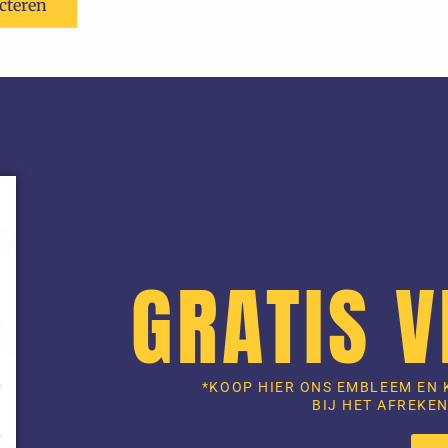
ecteren
GRATIS 
*KOOP HIER ONS EMBLEEM EN 
BIJ HET AFREKEN