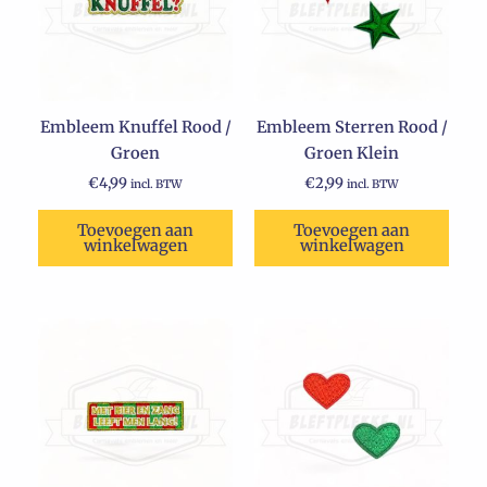
Embleem Knuffel Rood /
Embleem Sterren Rood /
Groen
Groen Klein
€
4,99
€
2,99
incl. BTW
incl. BTW
Toevoegen aan
Toevoegen aan
winkelwagen
winkelwagen