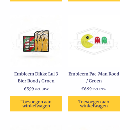
Embleem Dikke Lul 3
Embleem Pac-Man Rood
Bier Rood / Groen
/ Groen
€
5,99
€
6,99
incl. BTW
incl. BTW
Toevoegen aan
Toevoegen aan
winkelwagen
winkelwagen