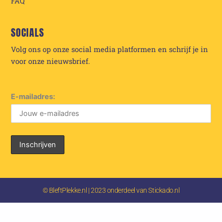
FAQ
SOCIALS
Volg ons op onze social media platformen en schrijf je in
voor onze nieuwsbrief.
E-mailadres:
© BleftPlekke.nl | 2023 onderdeel van Stickado.nl