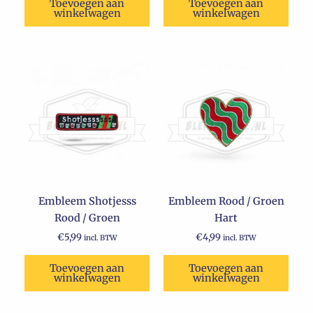
Toevoegen aan
Toevoegen aan
winkelwagen
winkelwagen
Embleem Shotjesss
Embleem Rood / Groen
Rood / Groen
Hart
€
5,99
€
4,99
incl. BTW
incl. BTW
Toevoegen aan
Toevoegen aan
winkelwagen
winkelwagen