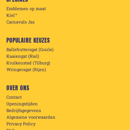
Emblemen op maat
Kiel™
Carnavals Jas
POPULAIRE KEUZES
Ballefruttersgat (Goirle)
Kaaiengat (Riel)
Kruikenstad (Tilburg)
Wringersgat (Rijen)
OVER ONS
Contact
Openingstijden
Bedrijfsgegevens
Algemene voorwaarden
Privacy Policy