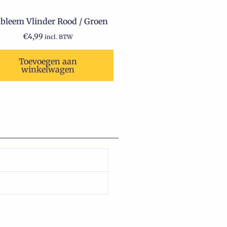
bleem Vlinder Rood / Groen
€
4,99
incl. BTW
Toevoegen aan
winkelwagen