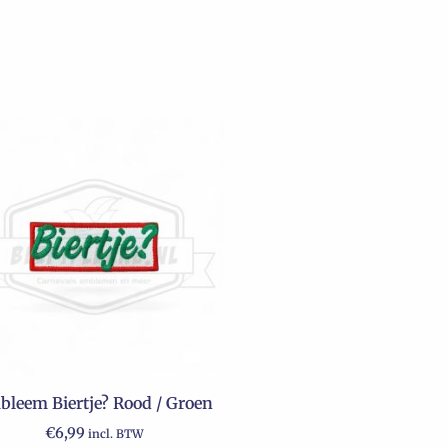
leem Biertje? Rood / Groen
€
6,99
incl. BTW