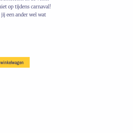
iet op tijdens carnaval!
jij een ander wel wat
 winkelwagen