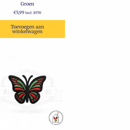
Groen
€
5,99
incl. BTW
Toevoegen aan
winkelwagen