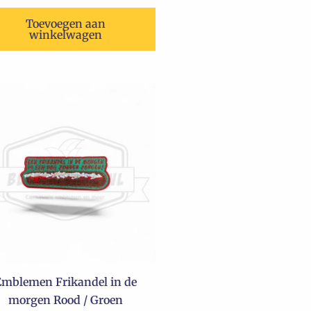
Toevoegen aan
winkelwagen
Emblemen Frikandel in de
morgen Rood / Groen