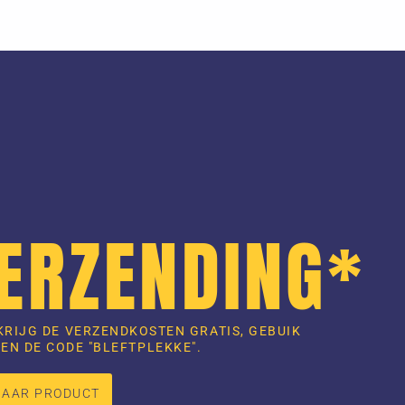
VERZENDING*
KRIJG DE VERZENDKOSTEN GRATIS, GEBUIK
EN DE CODE "BLEFTPLEKKE".
NAAR PRODUCT