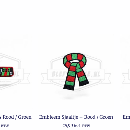
 Rood / Groen
Embleem Sjaaltje – Rood / Groen
Emb
€
5,99
. BTW
incl. BTW