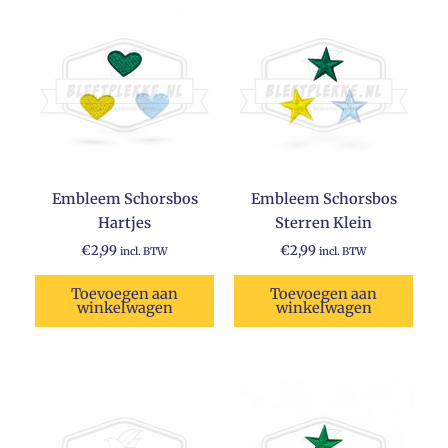
Embleem Schorsbos
Embleem Schorsbos
Hartjes
Sterren Klein
€
2,99
€
2,99
incl. BTW
incl. BTW
Toevoegen aan
Toevoegen aan
winkelwagen
winkelwagen