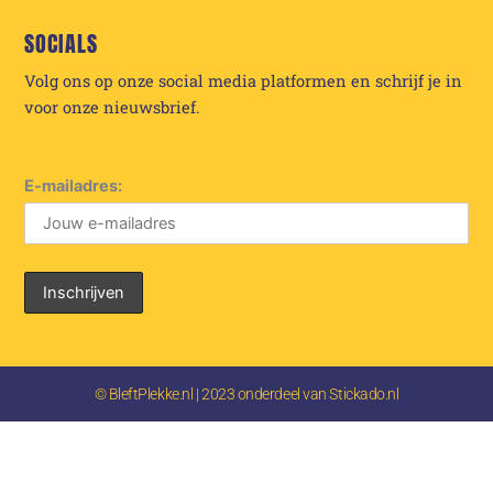
SOCIALS
Volg ons op onze social media platformen en schrijf je in
voor onze nieuwsbrief.
E-mailadres:
© BleftPlekke.nl | 2023 onderdeel van Stickado.nl