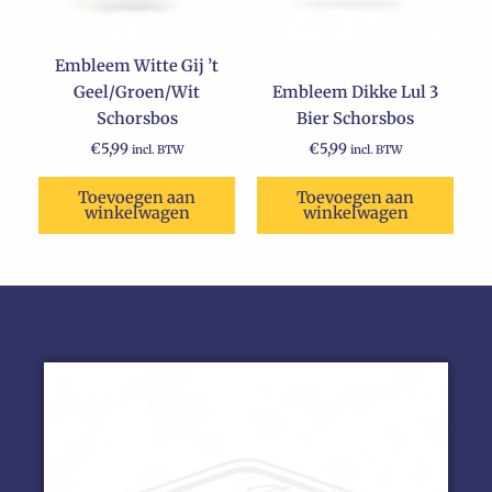
Embleem Witte Gij ’t
Geel/Groen/Wit
Embleem Dikke Lul 3
Schorsbos
Bier Schorsbos
€
5,99
€
5,99
incl. BTW
incl. BTW
Toevoegen aan
Toevoegen aan
winkelwagen
winkelwagen