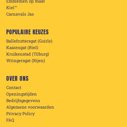
Emblemen op maat
Kiel™
Carnavals Jas
POPULAIRE KEUZES
Ballefruttersgat (Goirle)
Kaaiengat (Riel)
Kruikenstad (Tilburg)
Wringersgat (Rijen)
OVER ONS
Contact
Openingstijden
Bedrijfsgegevens
Algemene voorwaarden
Privacy Policy
FAQ