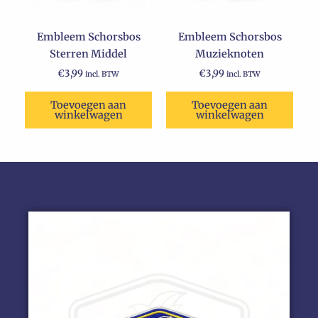
Embleem Schorsbos
Embleem Schorsbos
Sterren Middel
Muzieknoten
€
3,99
€
3,99
incl. BTW
incl. BTW
Toevoegen aan
Toevoegen aan
winkelwagen
winkelwagen