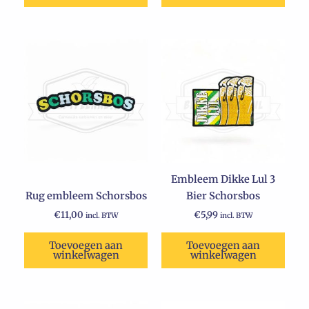
Embleem Dikke Lul 3
Rug embleem Schorsbos
Bier Schorsbos
€
11,00
€
5,99
incl. BTW
incl. BTW
Toevoegen aan
Toevoegen aan
winkelwagen
winkelwagen