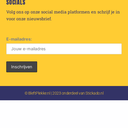
SOCIALS
Volg ons op onze social media platformen en schrijf je in
voor onze nieuwsbrief.
E-mailadres:
© BleftPlekke.nl | 2023 onderdeel van Stickado.nl