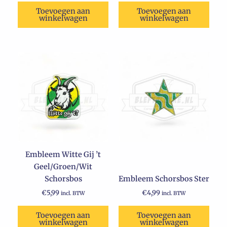
Toevoegen aan
Toevoegen aan
winkelwagen
winkelwagen
Embleem Witte Gij ’t
Geel/Groen/Wit
Schorsbos
Embleem Schorsbos Ster
€
5,99
€
4,99
incl. BTW
incl. BTW
Toevoegen aan
Toevoegen aan
winkelwagen
winkelwagen