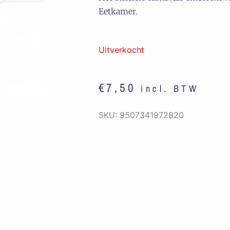
Eetkamer.
Uitverkocht
€
7,50
incl. BTW
SKU:
9507341972820