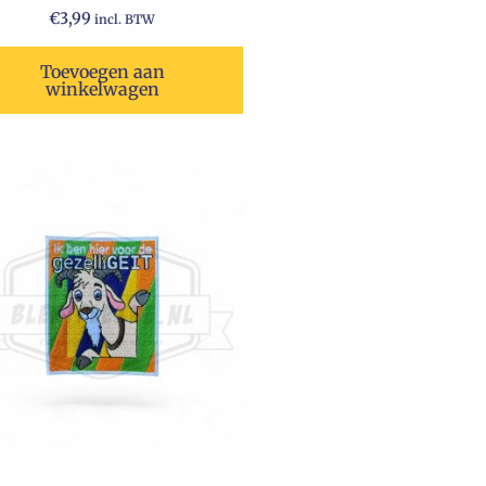
€
3,99
incl. BTW
Toevoegen aan
winkelwagen