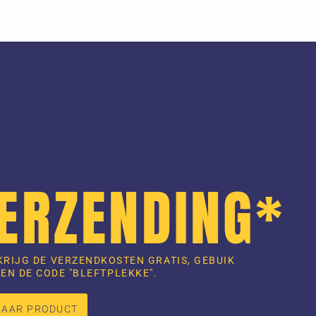
VERZENDING*
KRIJG DE VERZENDKOSTEN GRATIS, GEBUIK
EN DE CODE "BLEFTPLEKKE".
NAAR PRODUCT