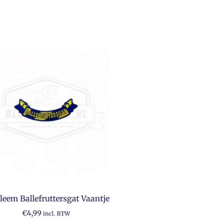
eem Ballefruttersgat Vaantje
€
4,99
incl. BTW