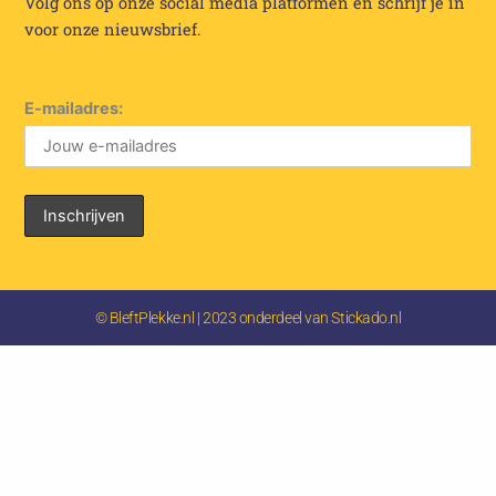
Volg ons op onze social media platformen en schrijf je in
voor onze nieuwsbrief.
E-mailadres:
© BleftPlekke.nl | 2023 onderdeel van Stickado.nl