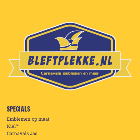
SPECIALS
Emblemen op maat
Kiel™
Carnavals Jas