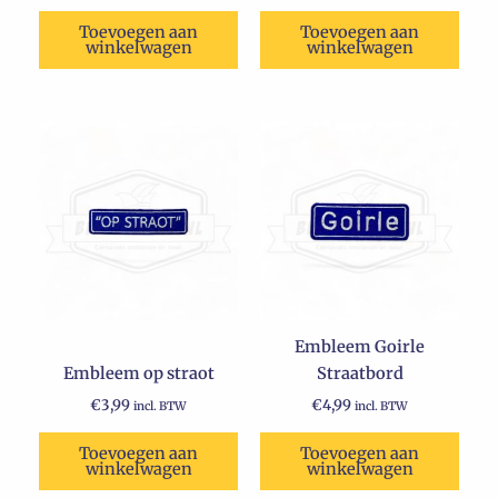
Toevoegen aan
Toevoegen aan
winkelwagen
winkelwagen
Embleem Goirle
Embleem op straot
Straatbord
€
3,99
€
4,99
incl. BTW
incl. BTW
Toevoegen aan
Toevoegen aan
winkelwagen
winkelwagen