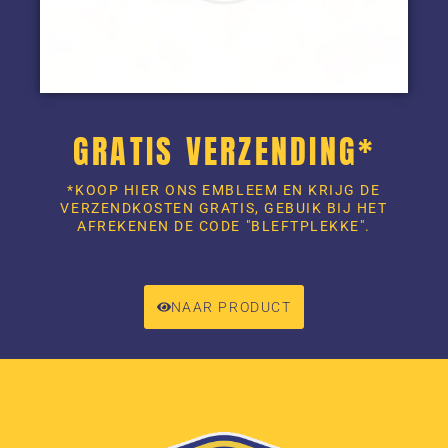
GRATIS VERZENDING*
*KOOP HIER ONS EMBLEEM EN KRIJG DE
VERZENDKOSTEN GRATIS, GEBUIK BIJ HET
AFREKENEN DE CODE "BLEFTPLEKKE".
NAAR PRODUCT