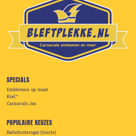
SPECIALS
Emblemen op maat
Kiel™
Carnavals Jas
POPULAIRE KEUZES
Ballefruttersgat (Goirle)