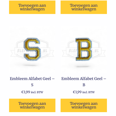
Toevoegen aan
Toevoegen aan
winkelwagen
winkelwagen
Embleem Alfabet Geel –
Embleem Alfabet Geel –
S
B
€
1,99
€
1,99
incl. BTW
incl. BTW
Toevoegen aan
Toevoegen aan
winkelwagen
winkelwagen