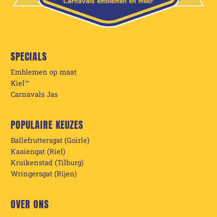
SPECIALS
Emblemen op maat
Kiel™
Carnavals Jas
POPULAIRE KEUZES
Ballefruttersgat (Goirle)
Kaaiengat (Riel)
Kruikenstad (Tilburg)
Wringersgat (Rijen)
OVER ONS