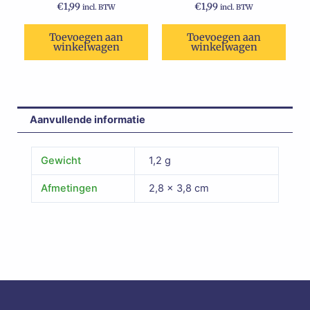
€
1,99
€
1,99
incl. BTW
incl. BTW
Toevoegen aan
Toevoegen aan
winkelwagen
winkelwagen
Aanvullende informatie
Gewicht
1,2 g
Afmetingen
2,8 × 3,8 cm