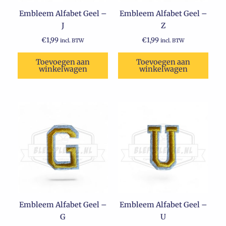
Embleem Alfabet Geel –
Embleem Alfabet Geel –
J
Z
€
1,99
€
1,99
incl. BTW
incl. BTW
Toevoegen aan
Toevoegen aan
winkelwagen
winkelwagen
Embleem Alfabet Geel –
Embleem Alfabet Geel –
G
U