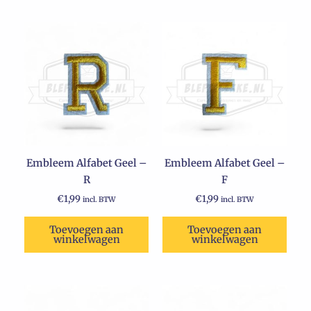
Embleem Alfabet Geel –
Embleem Alfabet Geel –
R
F
€
1,99
€
1,99
incl. BTW
incl. BTW
Toevoegen aan
Toevoegen aan
winkelwagen
winkelwagen