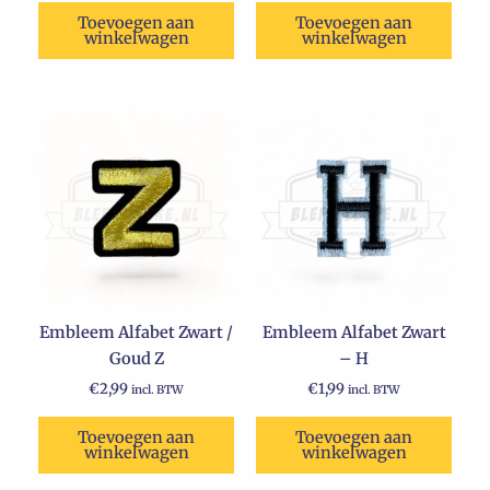
Toevoegen aan
Toevoegen aan
winkelwagen
winkelwagen
Embleem Alfabet Zwart /
Embleem Alfabet Zwart
Goud Z
– H
€
2,99
€
1,99
incl. BTW
incl. BTW
Toevoegen aan
Toevoegen aan
winkelwagen
winkelwagen