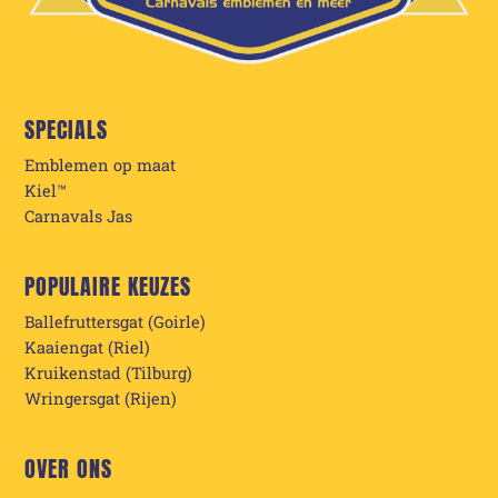
SPECIALS
Emblemen op maat
Kiel™
Carnavals Jas
POPULAIRE KEUZES
Ballefruttersgat (Goirle)
Kaaiengat (Riel)
Kruikenstad (Tilburg)
Wringersgat (Rijen)
OVER ONS