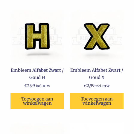
Embleem Alfabet Zwart /
Embleem Alfabet Zwart /
Goud H
Goud X
€
2,99
€
2,99
incl. BTW
incl. BTW
Toevoegen aan
Toevoegen aan
winkelwagen
winkelwagen