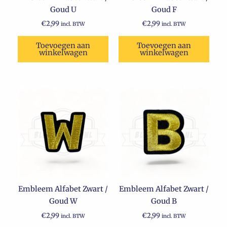
Goud U
Goud F
€
2,99
€
2,99
incl. BTW
incl. BTW
Toevoegen aan
Toevoegen aan
winkelwagen
winkelwagen
Embleem Alfabet Zwart /
Embleem Alfabet Zwart /
Goud W
Goud B
€
2,99
€
2,99
incl. BTW
incl. BTW