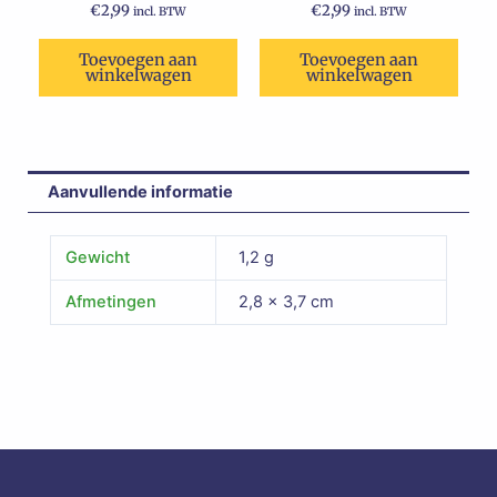
€
2,99
€
2,99
incl. BTW
incl. BTW
Toevoegen aan
Toevoegen aan
winkelwagen
winkelwagen
Aanvullende informatie
Gewicht
1,2 g
Afmetingen
2,8 × 3,7 cm