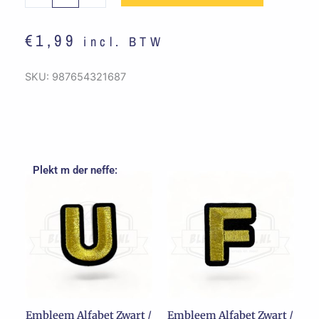
-
Z
€
1,99
incl. BTW
aantal
SKU:
987654321687
Plekt m der neffe:
Embleem Alfabet Zwart /
Embleem Alfabet Zwart /