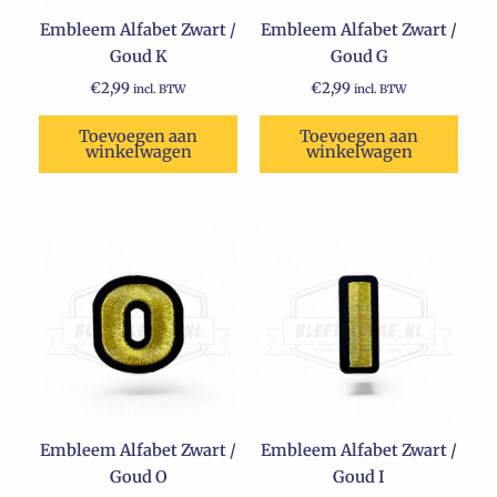
Embleem Alfabet Zwart /
Embleem Alfabet Zwart /
Goud K
Goud G
€
2,99
€
2,99
incl. BTW
incl. BTW
Toevoegen aan
Toevoegen aan
winkelwagen
winkelwagen
Embleem Alfabet Zwart /
Embleem Alfabet Zwart /
Goud O
Goud I