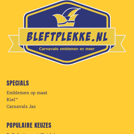
SPECIALS
Emblemen op maat
Kiel™
Carnavals Jas
POPULAIRE KEUZES