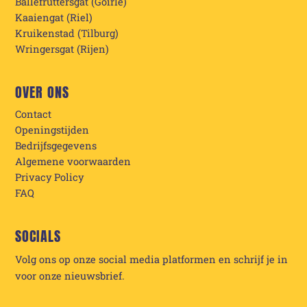
Ballefruttersgat (Goirle)
Kaaiengat (Riel)
Kruikenstad (Tilburg)
Wringersgat (Rijen)
OVER ONS
Contact
Openingstijden
Bedrijfsgegevens
Algemene voorwaarden
Privacy Policy
FAQ
SOCIALS
Volg ons op onze social media platformen en schrijf je in
voor onze nieuwsbrief.