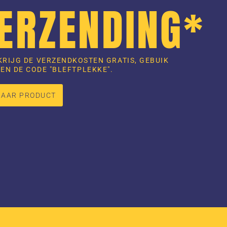
VERZENDING*
KRIJG DE VERZENDKOSTEN GRATIS, GEBUIK
EN DE CODE "BLEFTPLEKKE".
NAAR PRODUCT