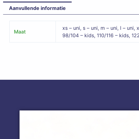
Aanvullende informatie
xs – uni, s – uni, m – uni, l – uni, 
Maat
98/104 – kids, 110/116 – kids, 12