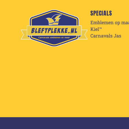
SPECIALS
Emblemen op ma
Kiel™
Carnavals Jas