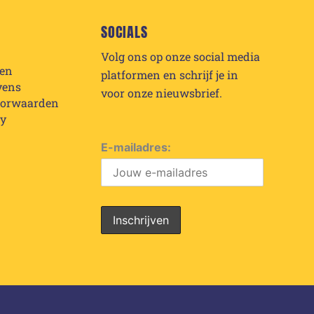
SOCIALS
Volg ons op onze social media
den
platformen en schrijf je in
vens
voor onze nieuwsbrief.
oorwaarden
cy
E-mailadres: