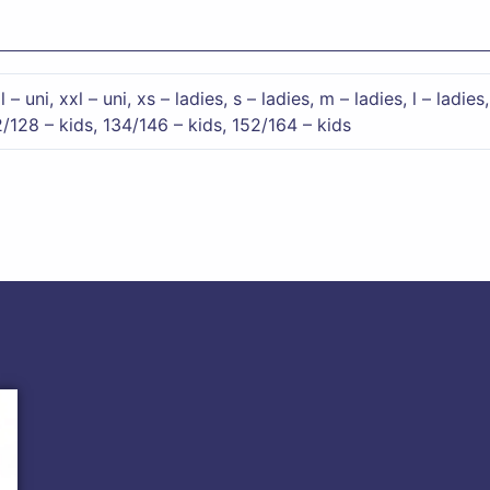
xl – uni, xxl – uni, xs – ladies, s – ladies, m – ladies, l – ladies,
2/128 – kids, 134/146 – kids, 152/164 – kids