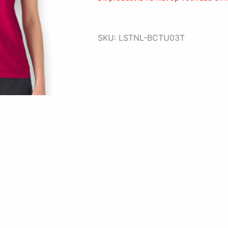
SKU:
LSTNL-BCTU03T