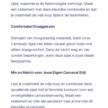
zijde, waarmee je de feestvreugde verhoogt. Maak
een statement met deze kleurrijke combinatie en laat
je creativiteit de vrije loop tijdens de festiviteiten.
Comfortabel Draagplezier
Gemaakt van hoogwaardig materiaal, biedt onze
Carnavals Sjaal niet alleen visueel genot maar ook
ultiem draagcomfort. Dans de nacht weg en vier
zonder beperkingen, want deze sjaal is jouw ideale
feestpartner.
Mix en Match voor Jouw Eigen Carnaval Stijl
Laat je creativiteit de vrije loop en combineer deze
opvallende sjaal met je favoriete kostuum voor een
onvergetelijke carnavalservaring. Maak een
statement en trek alle aandacht naar je toe met dit
kleurrijke accessoire!