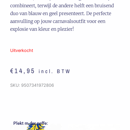
combineert, terwijl de andere helft een bruisend
duo van blauw en geel presenteert. De perfecte
aanvulling op jouw carnavalsoutfit voor een
explosie van kleur en plezier!
Uitverkocht
€
14,95
incl. BTW
SKU:
9507341972806
Plekt m der neffe: