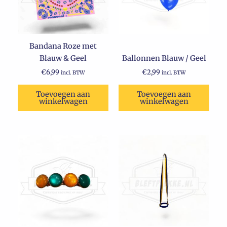
Bandana Roze met
Blauw & Geel
Ballonnen Blauw / Geel
€
6,99
€
2,99
incl. BTW
incl. BTW
Toevoegen aan
Toevoegen aan
winkelwagen
winkelwagen