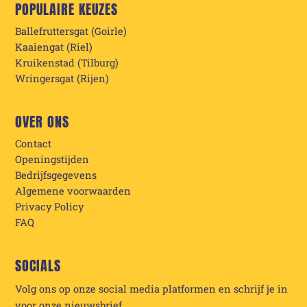
POPULAIRE KEUZES
Ballefruttersgat (Goirle)
Kaaiengat (Riel)
Kruikenstad (Tilburg)
Wringersgat (Rijen)
OVER ONS
Contact
Openingstijden
Bedrijfsgegevens
Algemene voorwaarden
Privacy Policy
FAQ
SOCIALS
Volg ons op onze social media platformen en schrijf je in
voor onze nieuwsbrief.