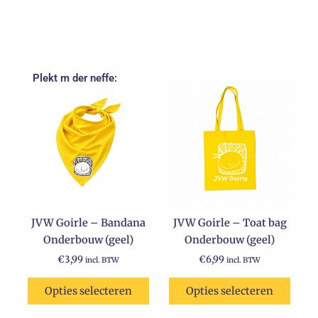
Plekt m der neffe:
JVW Goirle – Bandana
JVW Goirle – Toat bag
Onderbouw (geel)
Onderbouw (geel)
€
3,99
€
6,99
incl. BTW
incl. BTW
Opties selecteren
Opties selecteren