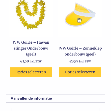
JVW Goirle – Hawaii
slinger Onderbouw
JVW Goirle – Zonneklep
(geel)
onderbouw (geel)
€
1,50
€
3,99
incl. BTW
incl. BTW
Opties selecteren
Opties selecteren
Aanvullende informatie