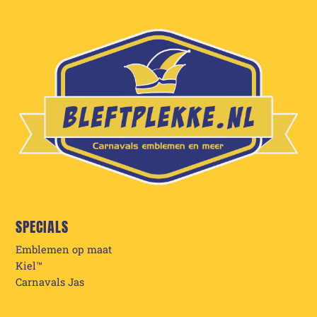
SPECIALS
Emblemen op maat
Kiel™
Carnavals Jas