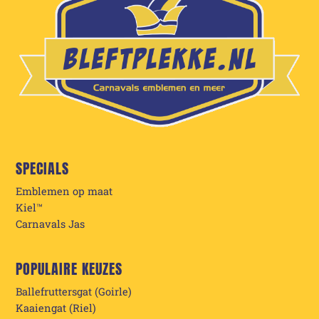
SPECIALS
Emblemen op maat
Kiel™
Carnavals Jas
POPULAIRE KEUZES
Ballefruttersgat (Goirle)
Kaaiengat (Riel)