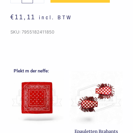
€
11,11
incl. BTW
SKU:
7955182411850
Plekt m der neffe:
Epauletten Brabants