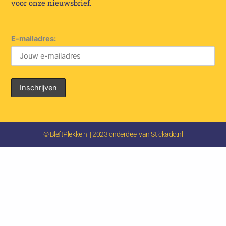
voor onze nieuwsbrief.
E-mailadres:
© BleftPlekke.nl | 2023 onderdeel van Stickado.nl