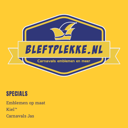
SPECIALS
Emblemen op maat
Kiel™
Carnavals Jas