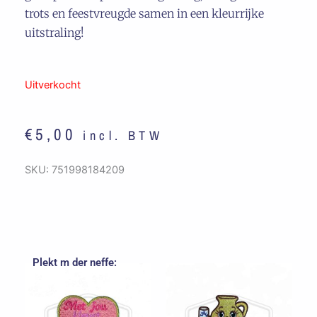
trots en feestvreugde samen in een kleurrijke
uitstraling!
Uitverkocht
€
5,00
incl. BTW
SKU:
751998184209
Plekt m der neffe: