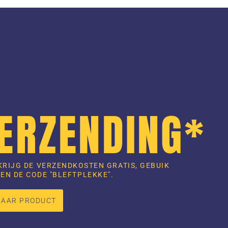
VERZENDING*
KRIJG DE VERZENDKOSTEN GRATIS, GEBUIK
EN DE CODE "BLEFTPLEKKE".
NAAR PRODUCT