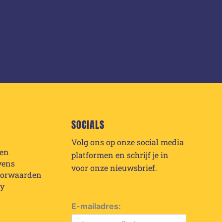
SOCIALS
Volg ons op onze social media
den
platformen en schrijf je in
vens
voor onze nieuwsbrief.
oorwaarden
cy
E-mailadres: