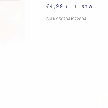
€
4,99
incl. BTW
SKU:
9507341972804