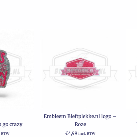
Embleem Bleftplekke.nl logo –
 go crazy
Roze
€
4,99
. BTW
incl. BTW