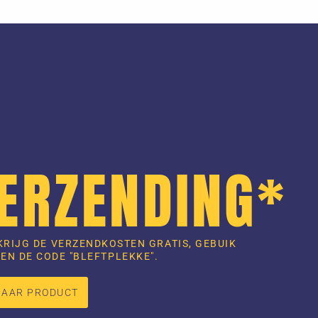
VERZENDING*
KRIJG DE VERZENDKOSTEN GRATIS, GEBUIK
EN DE CODE "BLEFTPLEKKE".
NAAR PRODUCT