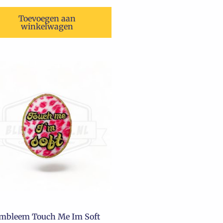
Toevoegen aan
winkelwagen
mbleem Touch Me Im Soft