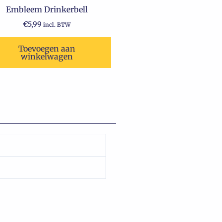
Embleem Drinkerbell
€
5,99
incl. BTW
Toevoegen aan
winkelwagen