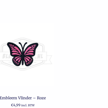
Embleem Vlinder – Roze
€
4,99
incl. BTW