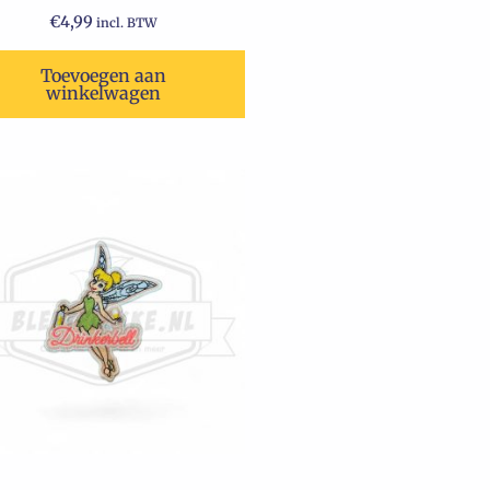
€
4,99
incl. BTW
Toevoegen aan
winkelwagen