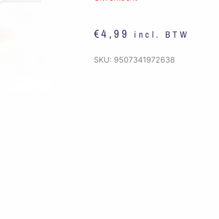
€
4,99
incl. BTW
SKU:
9507341972638