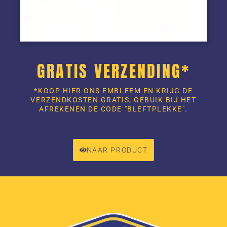
GRATIS VERZENDING*
*KOOP HIER ONS EMBLEEM EN KRIJG DE
VERZENDKOSTEN GRATIS, GEBUIK BIJ HET
AFREKENEN DE CODE "BLEFTPLEKKE".
NAAR PRODUCT